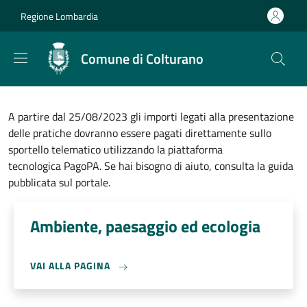
Salta al contenuto principale
Skip to footer content
Regione Lombardia
Comune di Colturano
A partire dal 25/08/2023 gli importi legati alla presentazione
delle pratiche dovranno essere pagati direttamente sullo
sportello telematico utilizzando la piattaforma
tecnologica PagoPA. Se hai bisogno di aiuto, consulta la guida
pubblicata sul portale.
Ambiente, paesaggio ed ecologia
VAI ALLA PAGINA