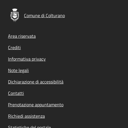
Comune di Colturano
Footer menu
Area riservata
Crediti
Informativa privacy
Note legali
Dichiarazione di accessibilità
Contatti
Prenotazione appuntamento
Richiedi assistenza
Statistiche del portale