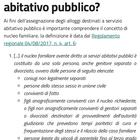
abitativo pubblico?
Ai fini dell'assegnazione degli alloggi destinati a servizio
abitativo pubblico è importante comprendere il concetto di
nucleo familiare, la definizione è data dal
Regolamento
regionale 04/08/2017, n. 4, art. 6
:
[...]
il nucleo familiare avente diritto ai servizi abitativi pubblici è
costituito da una sola persona, anche genitore separato o
divorziato, ovvero dalle persone di seguito elencate
:
coniugi non legalmente separati
persone dello stesso sesso in unione civile
conviventi di fatto
figli anagraficamente conviventi con il nucleo richiedente,
o figli non anagraficamente conviventi di genitori separati
o divorziati destinatari di provvedimenti dell'autorità
giudiziaria che prevedono tempi paritetici di cura e
frequentazione degli stessi e il rilascio della casa familiare
persone legate da vincoli di parentela fino al terzo grado