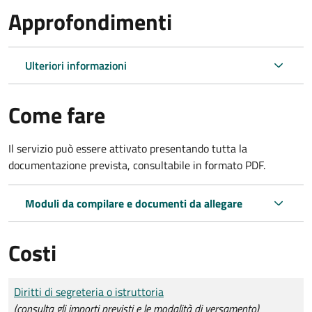
Approfondimenti
Ulteriori informazioni
Come fare
Il servizio può essere attivato presentando tutta la
documentazione prevista, consultabile in formato PDF.
Moduli da compilare e documenti da allegare
Costi
Tipo di pagamento
Importo
Diritti di segreteria o istruttoria
(consulta gli importi previsti e le modalità di versamento)