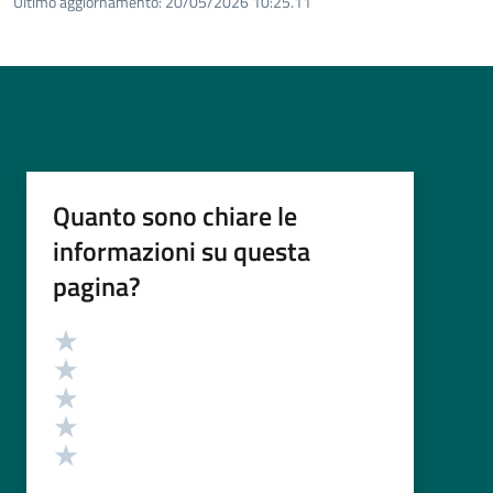
Ultimo aggiornamento:
20/05/2026 10:25.11
Quanto sono chiare le
informazioni su questa
pagina?
Valutazione
Valuta 5 stelle su 5
Valuta 4 stelle su 5
Valuta 3 stelle su 5
Valuta 2 stelle su 5
Valuta 1 stelle su 5