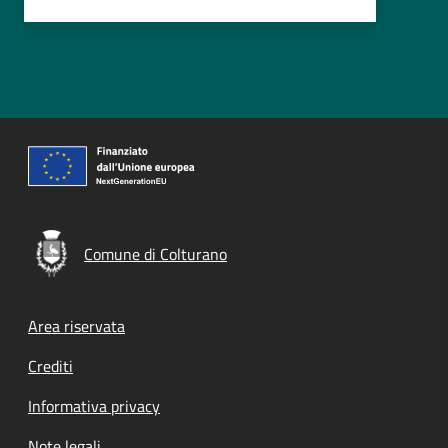
Comune di Colturano
Footer menu
Area riservata
Crediti
Informativa privacy
Note legali