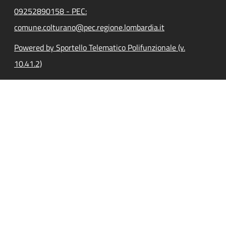
09252890158 - PEC:
comune.colturano@pec.regione.lombardia.it
Powered by Sportello Telematico Polifunzionale (v.
10.41.2)