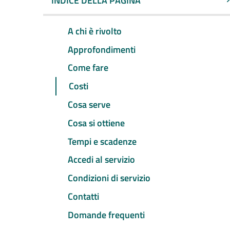
INDICE DELLA PAGINA
A chi è rivolto
Approfondimenti
Come fare
Costi
Cosa serve
Cosa si ottiene
Tempi e scadenze
Accedi al servizio
Condizioni di servizio
Contatti
Domande frequenti