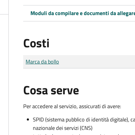
Moduli da compilare e documenti da allegar
Costi
Tipo di pagamento
Importo
Marca da bollo
Cosa serve
Per accedere al servizio, assicurati di avere:
SPID (sistema pubblico di identità digitale), ca
nazionale dei servizi (CNS)