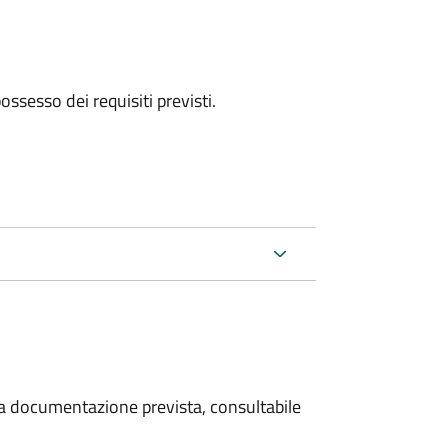
 possesso dei requisiti previsti.
 la documentazione prevista, consultabile