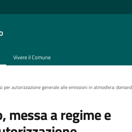
o
Vivere il Comune
si per autorizzazione generale alle emissioni in atmosfera: domanda
o, messa a regime e
autorizzazione