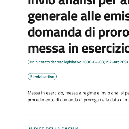
generale alle emi
domanda di prorog
messa in esercizi
(
urn:nir:stato:decreto.legislativo:2006-04-03;152~art.269
)
Servizio attivo
Messa in esercizio, messa a regime e invio analisi p
procedimento di domanda di proroga della data di m