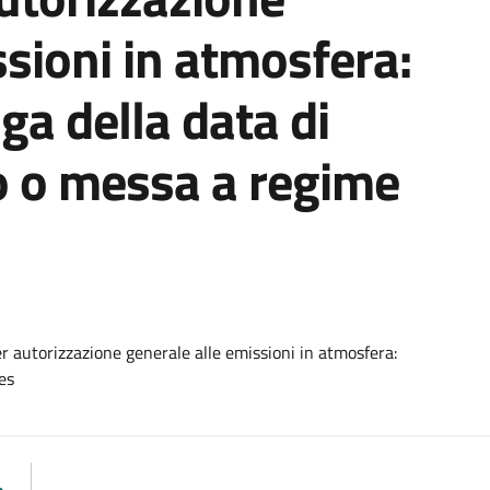
ssioni in atmosfera:
a della data di
o o messa a regime
er autorizzazione generale alle emissioni in atmosfera:
es