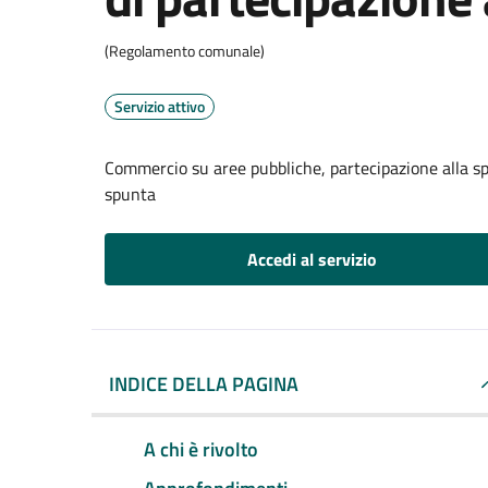
(Regolamento comunale)
Servizio attivo
Commercio su aree pubbliche, partecipazione alla s
spunta
Accedi al servizio
INDICE DELLA PAGINA
A chi è rivolto