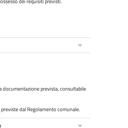
 possesso dei requisiti previsti.
 la documentazione prevista, consultabile
tà previste dal Regolamento comunale.
e