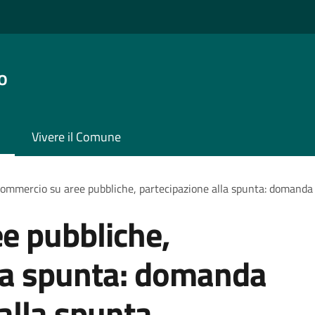
o
Vivere il Comune
ommercio su aree pubbliche, partecipazione alla spunta: domanda 
e pubbliche,
lla spunta: domanda
 alla spunta