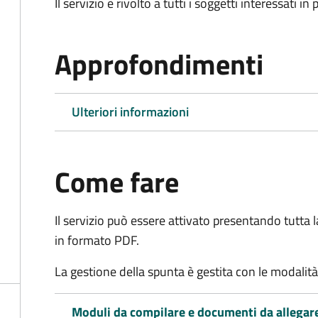
Il servizio è rivolto a tutti i soggetti interessati in
Approfondimenti
Ulteriori informazioni
Come fare
Il servizio può essere attivato presentando tutta
in formato PDF.
La gestione della spunta è gestita con le modali
Moduli da compilare e documenti da allegar