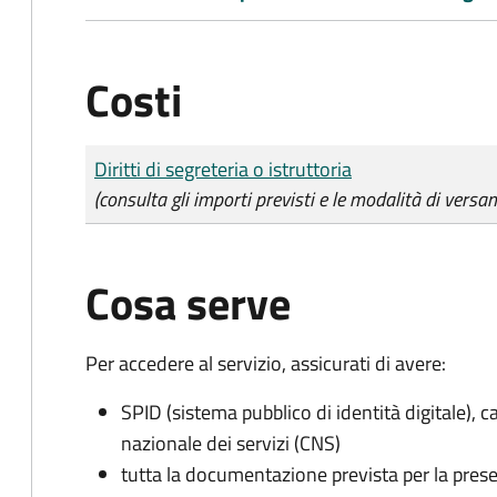
Costi
Tipo di pagamento
Importo
Diritti di segreteria o istruttoria
(consulta gli importi previsti e le modalità di versa
Cosa serve
Per accedere al servizio, assicurati di avere:
SPID (sistema pubblico di identità digitale), ca
nazionale dei servizi (CNS)
tutta la documentazione prevista per la prese