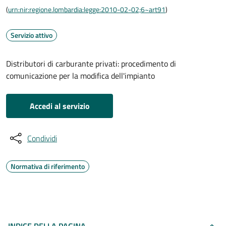
(
urn:nir:regione.lombardia:legge:2010-02-02;6~art91
)
Servizio attivo
Distributori di carburante privati: procedimento di
comunicazione per la modifica dell'impianto
Accedi al servizio
Condividi
Normativa di riferimento