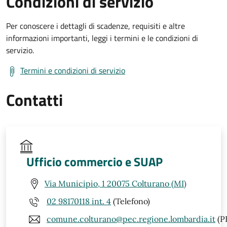
Condizioni di servizio
Per conoscere i dettagli di scadenze, requisiti e altre
informazioni importanti, leggi i termini e le condizioni di
servizio.
Termini e condizioni di servizio
Contatti
Ufficio commercio e SUAP
Via Municipio, 1 20075 Colturano (MI)
02 98170118 int. 4
(Telefono)
comune.colturano@pec.regione.lombardia.it
(P