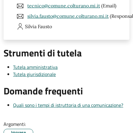
tecnico@comune.colturano.mi.it
(Email)
silvia.fausto@comune.colturano.mi.it
(Responsab
Silvia
Fausto
Strumenti di tutela
Tutela amministrativa
Tutela giurisdizionale
Domande frequenti
Quali sono i tempi di istruttoria di una comunicazione?
Argomenti:
Imprese