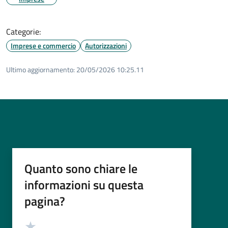
Categorie:
Imprese e commercio
Autorizzazioni
Ultimo aggiornamento:
20/05/2026 10:25.11
Quanto sono chiare le
informazioni su questa
pagina?
Valutazione
Valuta 5 stelle su 5