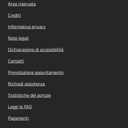
Footer menu
Area riservata
Crediti
Informativa privacy
Note legali
Dichiarazione di accessibilità
Contatti
Prenotazione appuntamento
Richiedi assistenza
Statistiche del portale
Leggi le FAQ
Pagamenti