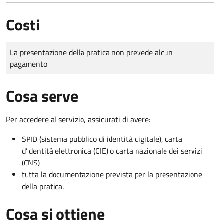
Costi
Tipo di pagamento
Importo
La presentazione della pratica non prevede alcun
pagamento
Cosa serve
Per accedere al servizio, assicurati di avere:
SPID (sistema pubblico di identità digitale), carta
d’identità elettronica (CIE) o carta nazionale dei servizi
(CNS)
tutta la documentazione prevista per la presentazione
della pratica.
Cosa si ottiene