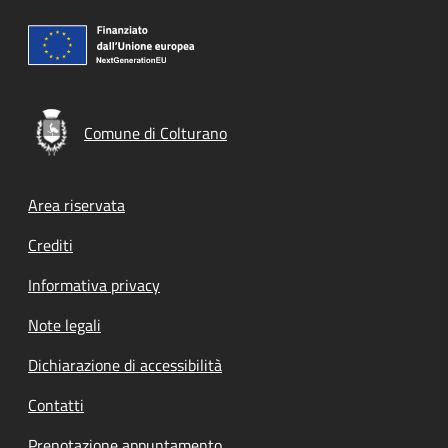
Comune di Colturano
Footer menu
Area riservata
Crediti
Informativa privacy
Note legali
Dichiarazione di accessibilità
Contatti
Prenotazione appuntamento