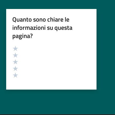
Quanto sono chiare le
informazioni su questa
pagina?
Valutazione
Valuta 5 stelle su 5
Valuta 4 stelle su 5
Valuta 3 stelle su 5
Valuta 2 stelle su 5
Valuta 1 stelle su 5