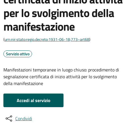
per lo svolgimento della
manifestazione
(
urn:nir:stato:regio.decreto:1931-06-18;773~art68
)
Servizio attivo
Manifestazioni temporanee in luogo chiuso: procedimento di
segnalazione certificata di inizio attività per lo svolgimento
della manifestazione
Accedi al servizio
Condividi