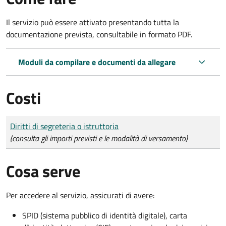
Il servizio può essere attivato presentando tutta la
documentazione prevista, consultabile in formato PDF.
Moduli da compilare e documenti da allegare
Costi
Tipo di pagamento
Importo
Diritti di segreteria o istruttoria
(consulta gli importi previsti e le modalità di versamento)
Cosa serve
Per accedere al servizio, assicurati di avere:
SPID (sistema pubblico di identità digitale), carta