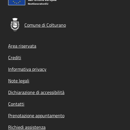
Comune di Colturano
Footer menu
Area riservata
Crediti
Informativa privacy
Note legali
Dichiarazione di accessibilità
Contatti
Prenotazione appuntamento
Richiedi assistenza