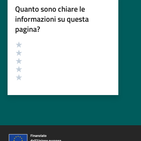
Quanto sono chiare le
informazioni su questa
pagina?
Valutazione
Valuta 5 stelle su 5
Valuta 4 stelle su 5
Valuta 3 stelle su 5
Valuta 2 stelle su 5
Valuta 1 stelle su 5