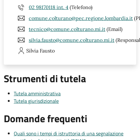
02 98170118 int. 4
(Telefono)
comune.colturano@pec.regione.lombardia.it
(P
tecnico@comune.colturano.mi.it
(Email)
silvia.fausto@comune.colturano.mi.it
(Responsab
Silvia
Fausto
Strumenti di tutela
Tutela amministrativa
Tutela giurisdizionale
Domande frequenti
Quali sono i tempi di istruttoria di una segnalazione