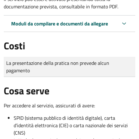
documentazione prevista, consultabile in formato PDF.
Moduli da compilare e documenti da allegare
Costi
Tipo di pagamento
Importo
La presentazione della pratica non prevede alcun
pagamento
Cosa serve
Per accedere al servizio, assicurati di avere:
SPID (sistema pubblico di identità digitale), carta
d’identità elettronica (CIE) o carta nazionale dei servizi
(CNS)