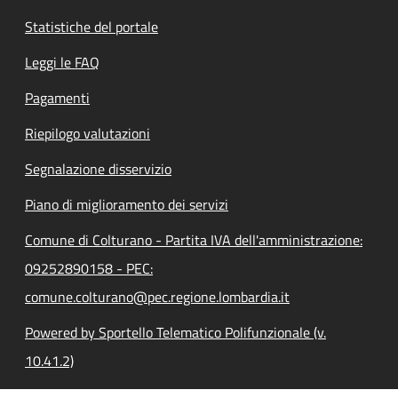
Statistiche del portale
Leggi le FAQ
Pagamenti
Riepilogo valutazioni
Segnalazione disservizio
Piano di miglioramento dei servizi
Comune di Colturano - Partita IVA dell'amministrazione:
09252890158 - PEC:
comune.colturano@pec.regione.lombardia.it
Powered by Sportello Telematico Polifunzionale (v.
10.41.2)