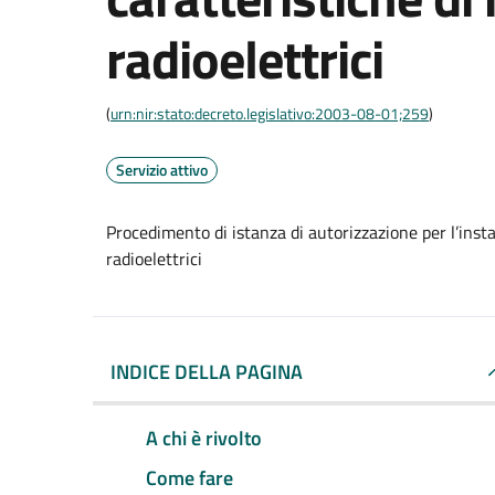
radioelettrici
(
urn:nir:stato:decreto.legislativo:2003-08-01;259
)
Servizio attivo
Procedimento di istanza di autorizzazione per l’instal
radioelettrici
INDICE DELLA PAGINA
A chi è rivolto
Come fare