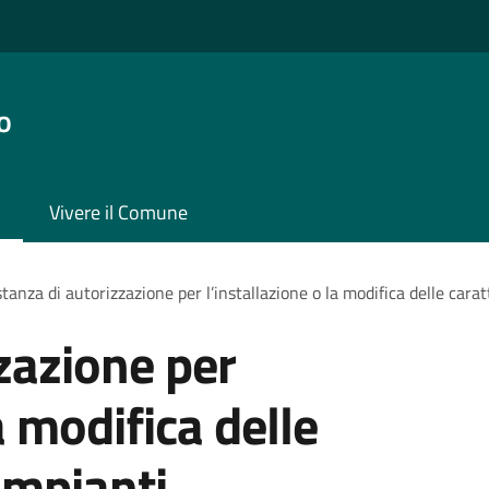
o
Vivere il Comune
stanza di autorizzazione per l’installazione o la modifica delle carat
zzazione per
a modifica delle
 impianti