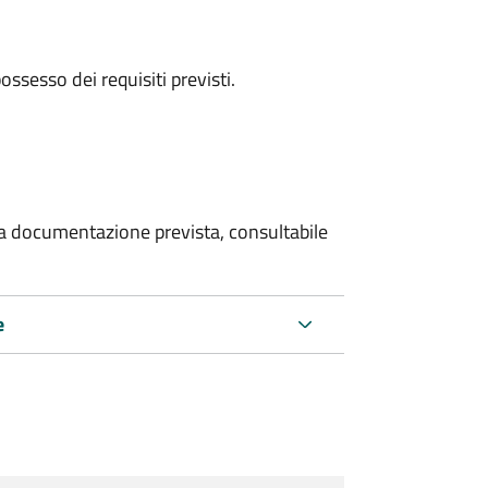
 possesso dei requisiti previsti.
 la documentazione prevista, consultabile
e