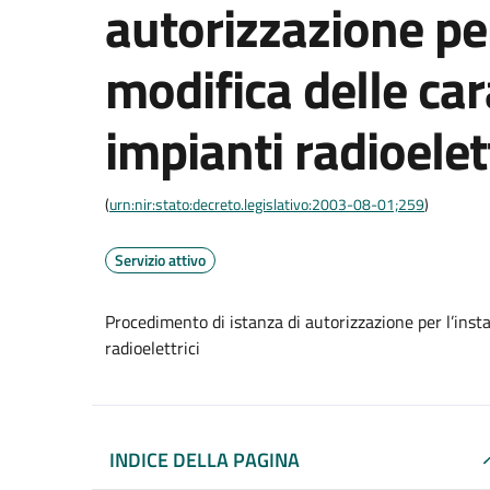
autorizzazione per
modifica delle car
impianti radioelett
(
urn:nir:stato:decreto.legislativo:2003-08-01;259
)
Servizio attivo
Procedimento di istanza di autorizzazione per l’instal
radioelettrici
INDICE DELLA PAGINA