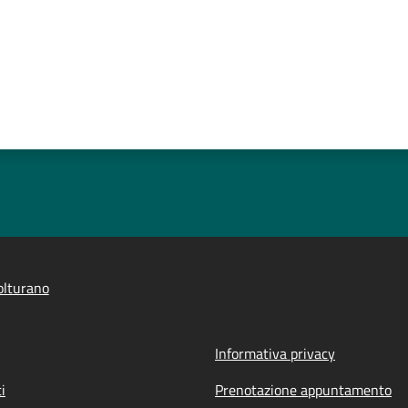
olturano
Informativa privacy
i
Prenotazione appuntamento