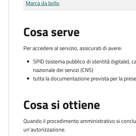
Tipo di pagamento
Importo
Marca da bollo
Cosa serve
Per accedere al servizio, assicurati di avere:
SPID (sistema pubblico di identità digitale), ca
nazionale dei servizi (CNS)
tutta la documentazione prevista per la prese
Cosa si ottiene
Quando il procedimento amministrativo si conclu
un'autorizzazione.