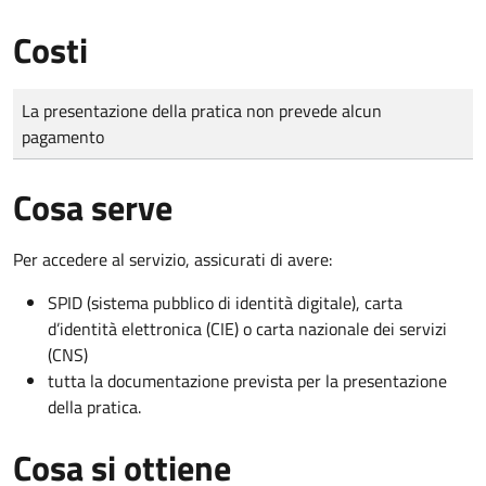
Costi
Tipo di pagamento
Importo
La presentazione della pratica non prevede alcun
pagamento
Cosa serve
Per accedere al servizio, assicurati di avere:
SPID (sistema pubblico di identità digitale), carta
d’identità elettronica (CIE) o carta nazionale dei servizi
(CNS)
tutta la documentazione prevista per la presentazione
della pratica.
Cosa si ottiene