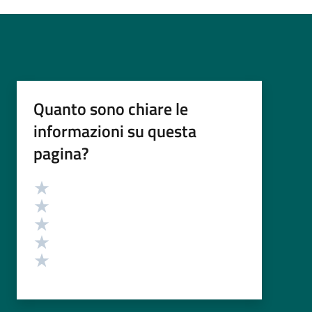
Quanto sono chiare le
informazioni su questa
pagina?
Valutazione
Valuta 5 stelle su 5
Valuta 4 stelle su 5
Valuta 3 stelle su 5
Valuta 2 stelle su 5
Valuta 1 stelle su 5