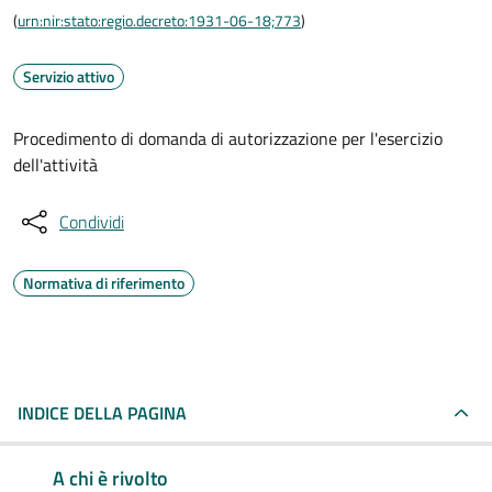
(
urn:nir:stato:regio.decreto:1931-06-18;773
)
Servizio attivo
Procedimento di domanda di autorizzazione per l'esercizio
dell'attività
Condividi
Normativa di riferimento
INDICE DELLA PAGINA
A chi è rivolto