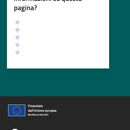
pagina?
Valutazione
Valuta 5 stelle su 5
Valuta 4 stelle su 5
Valuta 3 stelle su 5
Valuta 2 stelle su 5
Valuta 1 stelle su 5