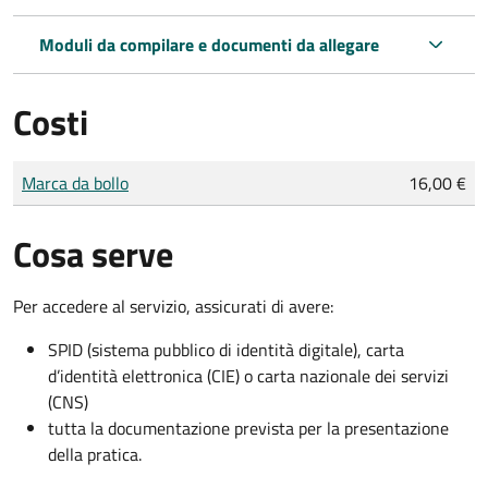
Moduli da compilare e documenti da allegare
Costi
Tipo di pagamento
Importo
Marca da bollo
16,00 €
Cosa serve
Per accedere al servizio, assicurati di avere:
SPID (sistema pubblico di identità digitale), carta
d’identità elettronica (CIE) o carta nazionale dei servizi
(CNS)
tutta la documentazione prevista per la presentazione
della pratica.