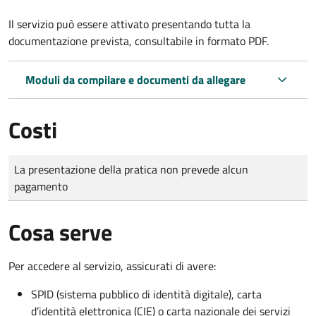
Il servizio può essere attivato presentando tutta la
documentazione prevista, consultabile in formato PDF.
Moduli da compilare e documenti da allegare
Costi
Tipo di pagamento
Importo
La presentazione della pratica non prevede alcun
pagamento
Cosa serve
Per accedere al servizio, assicurati di avere:
SPID (sistema pubblico di identità digitale), carta
d’identità elettronica (CIE) o carta nazionale dei servizi