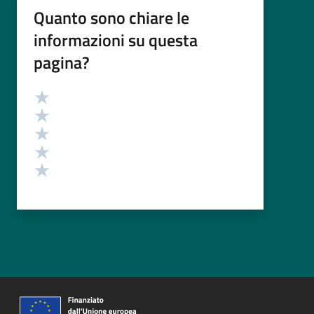
Quanto sono chiare le
informazioni su questa
pagina?
Valutazione
Valuta 5 stelle su 5
Valuta 4 stelle su 5
Valuta 3 stelle su 5
Valuta 2 stelle su 5
Valuta 1 stelle su 5