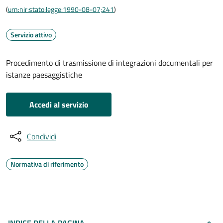
(
urn:nir:stato:legge:1990-08-07;241
)
Servizio attivo
Procedimento di trasmissione di integrazioni documentali per
istanze paesaggistiche
Accedi al servizio
Condividi
Normativa di riferimento