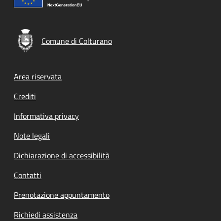
Comune di Colturano
Footer menu
Area riservata
Crediti
Informativa privacy
Note legali
Dichiarazione di accessibilità
Contatti
Prenotazione appuntamento
Richiedi assistenza