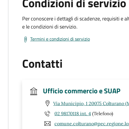
Condizioni di servizio
Per conoscere i dettagli di scadenze, requisiti e al
e le condizioni di servizio.
Termini e condizioni di servizio
Contatti
Ufficio commercio e SUAP
Via Municipio, 1 20075 Colturano (
02 98170118 int. 4
(Telefono)
comune.colturano@pec.regione.lo