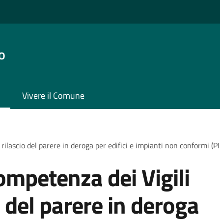
o
Vivere il Comune
rilascio del parere in deroga per edifici e impianti non conformi (P
ompetenza dei Vigili
o del parere in deroga