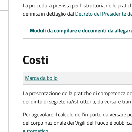
La procedura prevista per l'istruttoria delle prati
definita in dettaglio dal
Decreto del Presidente d
Moduli da compilare e documenti da allegar
Costi
Tipo di pagamento
Importo
Marca da bollo
La presentazione della pratiche di competenza de
dei diritti di segreteria/istruttoria, da versare tra
Per agevolare il calcolo dell'importo da versare pe
del corpo nazionale dei Vigili del Fuoco è pubblic
automatico
.