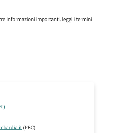
tre informazioni importanti, leggi i termini
MI)
mbardia.it
(PEC)