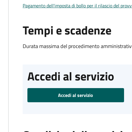
Pagamento dell'imposta di bollo per il rilascio del prov
Tempi e scadenze
Durata massima del procedimento amministrativo
Accedi al servizio
Accedi al servizio