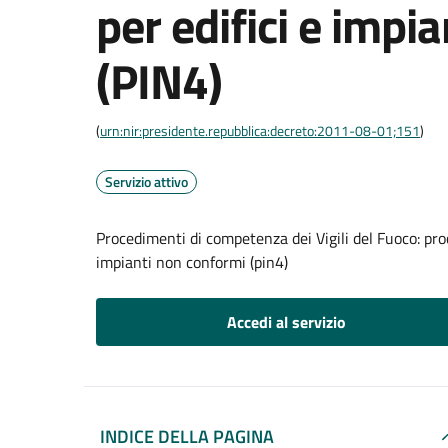
per edifici e impi
(PIN4)
(
urn:nir:presidente.repubblica:decreto:2011-08-01;151
)
Servizio attivo
Procedimenti di competenza dei Vigili del Fuoco: proc
impianti non conformi (pin4)
Accedi al servizio
INDICE DELLA PAGINA