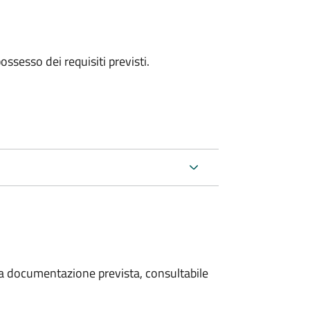
 possesso dei requisiti previsti.
 la documentazione prevista, consultabile