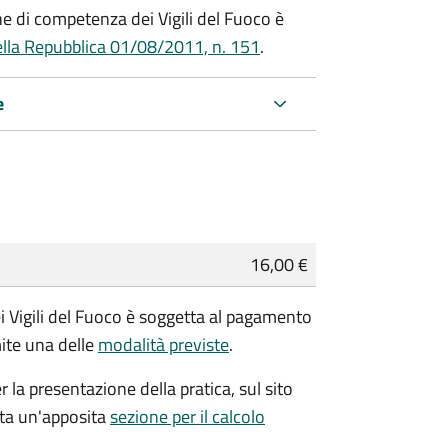
che di competenza dei Vigili del Fuoco è
ella Repubblica 01/08/2011, n. 151
.
e
16,00 €
i Vigili del Fuoco è soggetta al pagamento
mite una delle
modalità previste
.
r la presentazione della pratica, sul sito
ata un'apposita
sezione per il calcolo