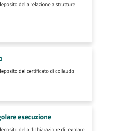
eposito della relazione a strutture
o
eposito del certificato di collaudo
egolare esecuzione
eposito della dichiarazione di regolare