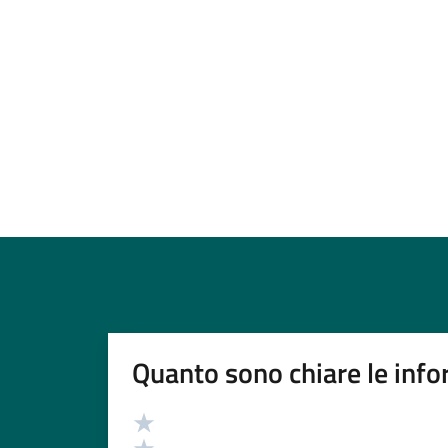
Quanto sono chiare le info
Valutazione
Valuta 5 stelle su 5
Valuta 4 stelle su 5