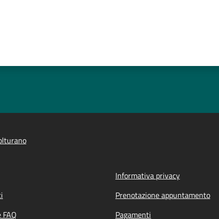
olturano
Informativa privacy
i
Prenotazione appuntamento
e FAQ
Pagamenti