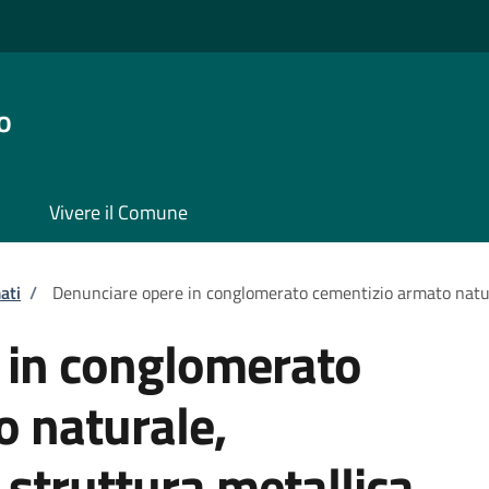
o
Vivere il Comune
ati
/
Denunciare opere in conglomerato cementizio armato natur
 in conglomerato
o naturale,
struttura metallica