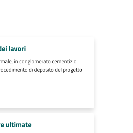
dei lavori
male, in conglomerato cementizio
rocedimento di deposito del progetto
re ultimate