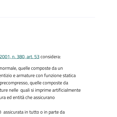
001, n. 380, art. 53
considera:
 normale, quelle composte da un
ntizio e armature con funzione statica
 precompresso, quelle composte da
ure nelle quali si imprime artificialmente
tura ed entità che assicurano
 è assicurata in tutto o in parte da