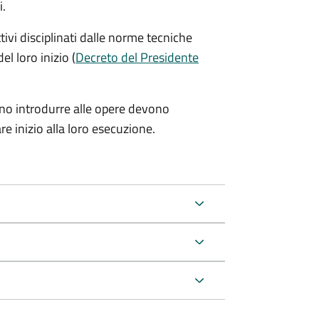
i.
tivi disciplinati dalle norme tecniche
el loro inizio (
Decreto del Presidente
iono introdurre alle opere devono
e inizio alla loro esecuzione.