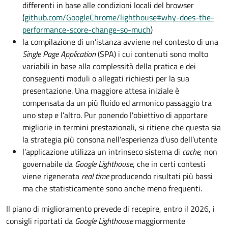
differenti in base alle condizioni locali del browser
(
github.com/GoogleChrome/lighthouse#why-does-the-
performance-score-change-so-much
)
la compilazione di un’istanza avviene nel contesto di una
Single Page Application
(SPA) i cui contenuti sono molto
variabili in base alla complessità della pratica e dei
conseguenti moduli o allegati richiesti per la sua
presentazione. Una maggiore attesa iniziale è
compensata da un più fluido ed armonico passaggio tra
uno step e l’altro. Pur ponendo l'obiettivo di apportare
migliorie in termini prestazionali, si ritiene che questa sia
la strategia più consona nell’esperienza d’uso dell’utente
l’applicazione utilizza un intrinseco sistema di
cache
, non
governabile da
Google Lighthouse
, che in certi contesti
viene rigenerata
real time
producendo risultati più bassi
ma che statisticamente sono anche meno frequenti.
Il piano di miglioramento prevede di recepire, entro il 2026, i
consigli riportati da
Google Lighthouse
maggiormente