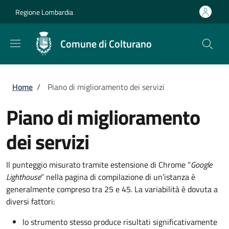
Salta al contenuto principale
Skip to footer content
Regione Lombardia
Comune di Colturano
Briciole di pane
Home
/
Piano di miglioramento dei servizi
Piano di miglioramento
dei servizi
Il punteggio misurato tramite estensione di Chrome “
Google
Lighthouse
” nella pagina di compilazione di un’istanza è
generalmente compreso tra 25 e 45. La variabilità è dovuta a
diversi fattori:
lo strumento stesso produce risultati significativamente