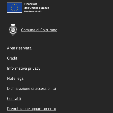
Comune di Colturano
Footer menu
Area riservata
Crediti
Informativa privacy
Note legali
Dichiarazione di accessibilità
Contatti
Prenotazione appuntamento