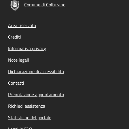
Comune di Colturano
Footer menu
Area riservata
Crediti
Informativa privacy
Note legali
Dichiarazione di accessibilità
Contatti
Prenotazione appuntamento
Richiedi assistenza
Statistiche del portale
Leggi le FAQ