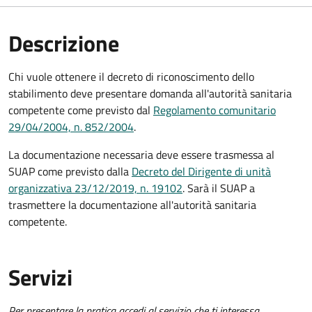
Descrizione
Chi vuole ottenere il decreto di riconoscimento dello
stabilimento deve
presentare domanda all'autorità sanitaria
competente come previsto dal
Regolamento comunitario
29/04/2004, n. 852/2004
.
La documentazione necessaria deve essere trasmessa al
SUAP come previsto dalla
Decreto del Dirigente di unità
organizzativa 23/12/2019, n. 19102
. Sarà il SUAP a
trasmettere la documentazione all'
autorità sanitaria
competente
.
Servizi
Per presentare la pratica accedi al servizio che ti interessa