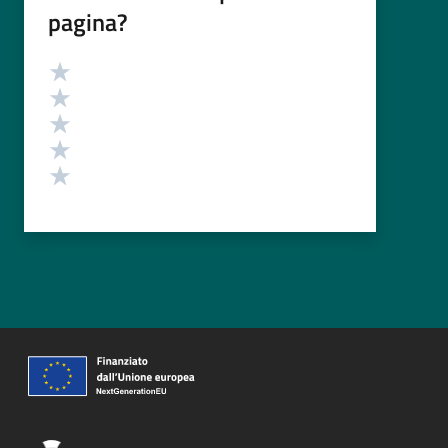
pagina?
Valutazione
Valuta 5 stelle su 5
Valuta 4 stelle su 5
Valuta 3 stelle su 5
Valuta 2 stelle su 5
Valuta 1 stelle su 5