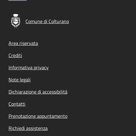
Comune di Colturano
Footer menu
Area riservata
Crediti
Informativa privacy
Note legali
Dichiarazione di accessibilità
Contatti
Prenotazione appuntamento
Richiedi assistenza