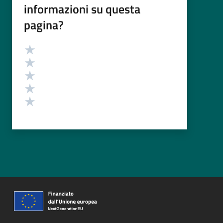
informazioni su questa
pagina?
Valutazione
Valuta 5 stelle su 5
Valuta 4 stelle su 5
Valuta 3 stelle su 5
Valuta 2 stelle su 5
Valuta 1 stelle su 5