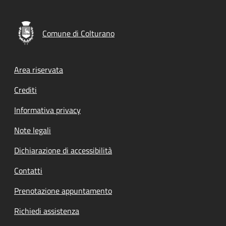
Comune di Colturano
Footer menu
Area riservata
Crediti
Informativa privacy
Note legali
Dichiarazione di accessibilità
Contatti
Prenotazione appuntamento
Richiedi assistenza