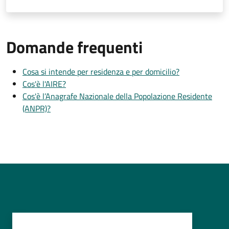
Domande frequenti
Cosa si intende per residenza e per domicilio?
Cos'è l'AIRE?
Cos'è l’Anagrafe Nazionale della Popolazione Residente
(ANPR)?