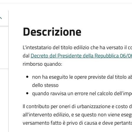
Descrizione
L'intestatario del titolo edilizio che ha versato il
dal
Decreto del Presidente della Repubblica 06/06
rimborso quando:
non ha eseguito le opere previste dal titolo abi
dello stesso
quando ravvisa un errore nel calcolo dell’im
Il contributo per oneri di urbanizzazione e costo 
all'intervento edilizio, e se questo non viene esegu
versamento fatto è privo di causa e deve pertanto