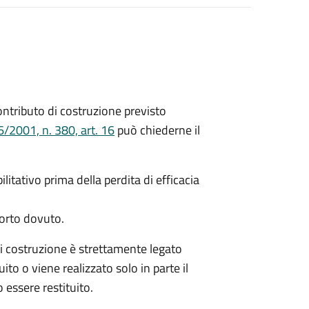
 contributo di costruzione previsto
/2001, n. 380, art. 16
può chiederne il
litativo prima della perdita di efficacia
porto dovuto.
di costruzione è strettamente legato
ito o viene realizzato solo in parte il
 essere restituito.