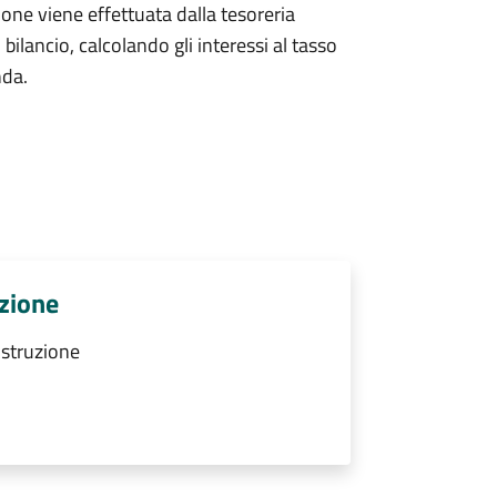
ione viene effettuata dalla tesoreria
ilancio, calcolando gli interessi al tasso
nda.
uzione
ostruzione