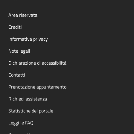
Footer menu
Area riservata
Crediti
Informativa privacy
Note legali
Dichiarazione di accessibilità
Contatti
Prenotazione appuntamento
Richiedi assistenza
Statistiche del portale
Leggi le FAQ