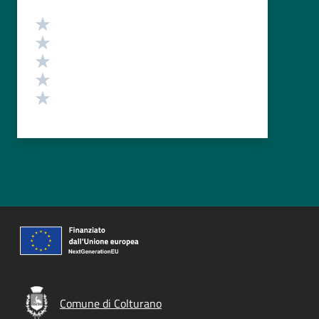
Valutazione
Valuta 5 stelle su 5
Valuta 4 stelle su 5
Valuta 3 stelle su 5
Valuta 2 stelle su 5
Valuta 1 stelle su 5
Comune di Colturano