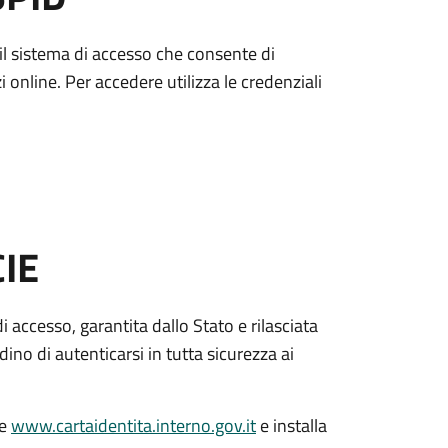
è il sistema di accesso che consente di
zi online. Per accedere utilizza le credenziali
CIE
di accesso, garantita dallo Stato e rilasciata
dino di autenticarsi in tutta sicurezza ai
le
www.cartaidentita.interno.gov.it
e installa