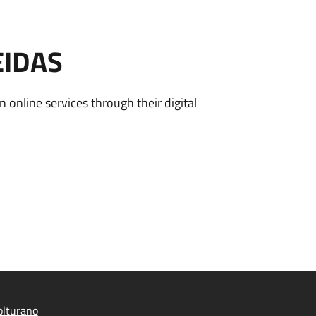
EIDAS
n online services through their digital
olturano