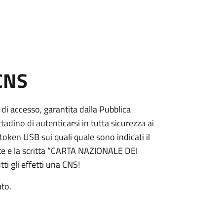
 CNS
 di accesso, garantita dalla Pubblica
adino di autenticarsi in tutta sicurezza ai
token USB sui quali quale sono indicati il
e e la scritta “CARTA NAZIONALE DEI
ti gli effetti una CNS!
ato.