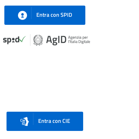
Entra con SPID
Entra con CIE