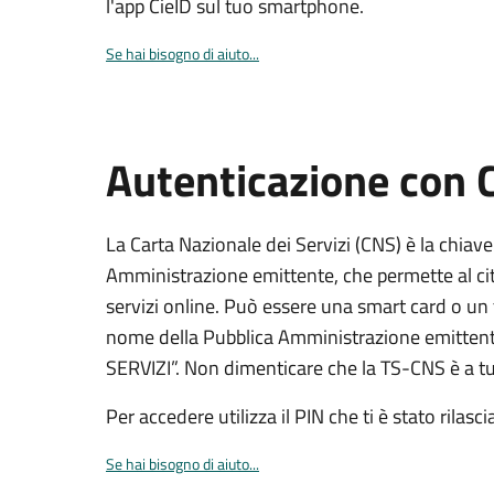
l'app CieID sul tuo smartphone.
Se hai bisogno di aiuto...
Autenticazione con
La Carta Nazionale dei Servizi (CNS) è la chiave
Amministrazione emittente, che permette al citt
servizi online. Può essere una smart card o un 
nome della Pubblica Amministrazione emittent
SERVIZI”. Non dimenticare che la TS-CNS è a tut
Per accedere utilizza il PIN che ti è stato rilasci
Se hai bisogno di aiuto...