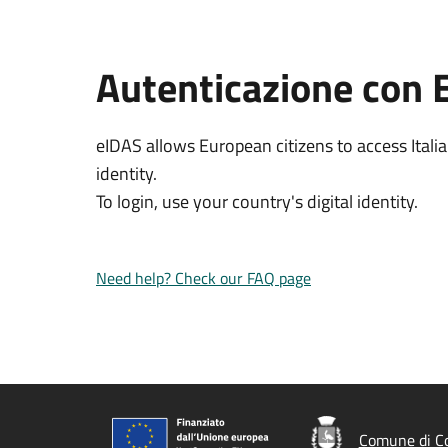
Autenticazione con 
eIDAS allows European citizens to access Italia
identity.
To login, use your country's digital identity.
Need help? Check our FAQ page
Comune di C