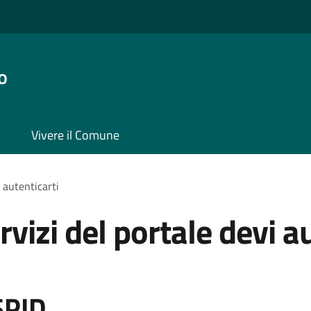
o
Vivere il Comune
i autenticarti
rvizi del portale devi a
SPID