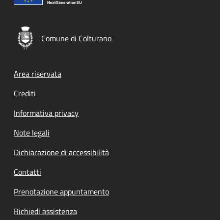
Comune di Colturano
Footer menu
Area riservata
Crediti
Informativa privacy
Note legali
Dichiarazione di accessibilità
Contatti
Prenotazione appuntamento
Richiedi assistenza