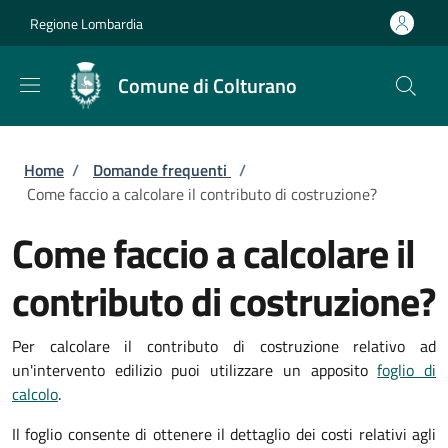
Salta al contenuto principale
Skip to footer content
Regione Lombardia
Comune di Colturano
Briciole di pane
Home
/
Domande frequenti
/
Come faccio a calcolare il contributo di costruzione?
Come faccio a calcolare il
contributo di costruzione?
Per calcolare il contributo di costruzione relativo ad
un'intervento edilizio puoi utilizzare un apposito
foglio di
calcolo
.
Il foglio consente di ottenere il dettaglio dei costi relativi agli