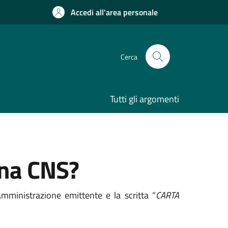
Accedi all'area personale
Cerca
Tutti gli argomenti
una CNS?
ministrazione emittente e la scritta “
CARTA