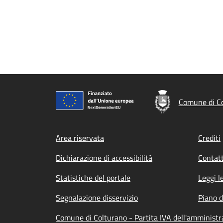
Comune di C
Footer menu
Area riservata
Crediti
Dichiarazione di accessibilità
Contatt
Statistiche del portale
Leggi l
Segnalazione disservizio
Piano d
Comune di Colturano - Partita IVA dell'amminist