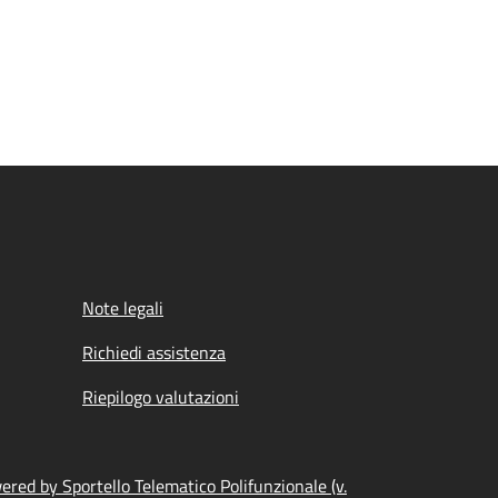
Note legali
Richiedi assistenza
Riepilogo valutazioni
ered by Sportello Telematico Polifunzionale (v.