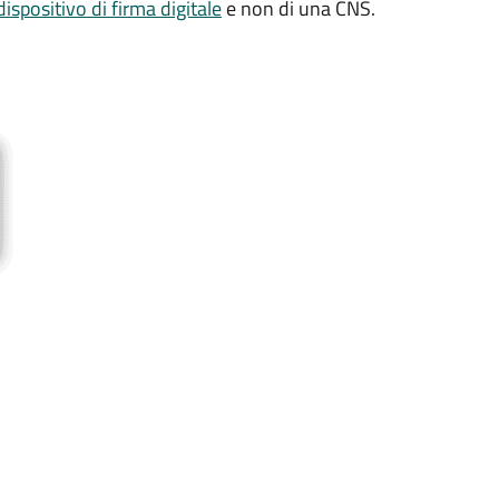
dispositivo di firma digitale
e non di una CNS.