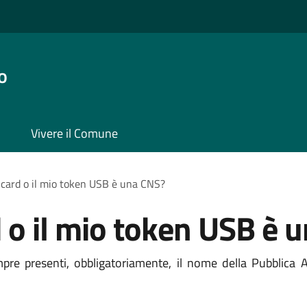
o
Vivere il Comune
 card o il mio token USB è una CNS?
 o il mio token USB è 
e presenti, obbligatoriamente, il nome della Pubblica Am