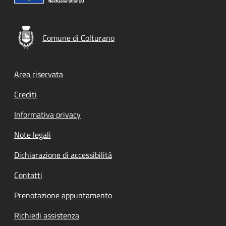
Comune di Colturano
Footer menu
Area riservata
Crediti
Informativa privacy
Note legali
Dichiarazione di accessibilità
Contatti
Prenotazione appuntamento
Richiedi assistenza