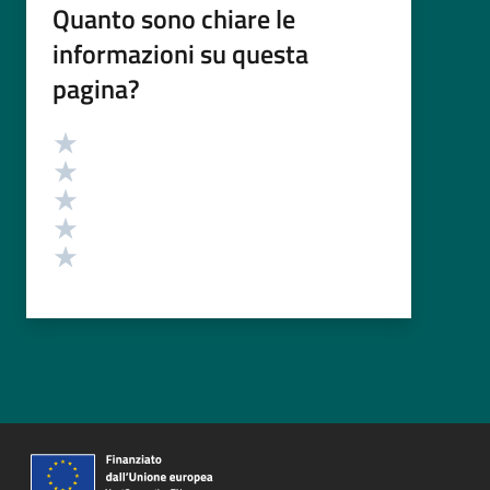
Quanto sono chiare le
informazioni su questa
pagina?
Valutazione
Valuta 5 stelle su 5
Valuta 4 stelle su 5
Valuta 3 stelle su 5
Valuta 2 stelle su 5
Valuta 1 stelle su 5