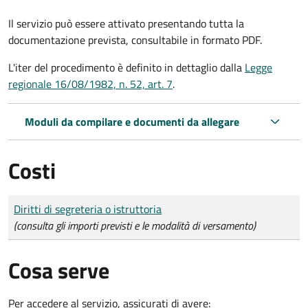
Il servizio può essere attivato presentando tutta la
documentazione prevista, consultabile in formato PDF.
L'iter del procedimento è definito in dettaglio dalla
Legge
regionale 16/08/1982, n. 52, art. 7
.
Moduli da compilare e documenti da allegare
Costi
Tipo di pagamento
Importo
Diritti di segreteria o istruttoria
(consulta gli importi previsti e le modalità di versamento)
Cosa serve
Per accedere al servizio, assicurati di avere: