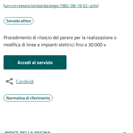
(
urn:nir:regione.lombardia:legge:1982-08-16;52~art4
)
Servizio attivo
Procedimento di rilascio del parere per la realizzazione o
modifica di linee e impianti elettrici fino a 30.000 v
Accedi al servizio
Condividi
Normativa di riferimento