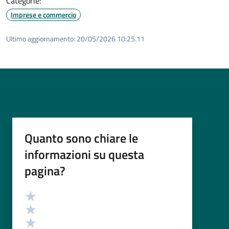
Categorie:
Imprese e commercio
Ultimo aggiornamento:
20/05/2026 10:25.11
Quanto sono chiare le
informazioni su questa
pagina?
Valutazione
Valuta 5 stelle su 5
Valuta 4 stelle su 5
Valuta 3 stelle su 5