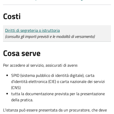
Costi
Tipo di pagamento
Importo
Diritti di segreteria o istruttoria
(consulta gli importi previsti e le modalità di versamento)
Cosa serve
Per accedere al servizio, assicurati di avere:
SPID (sistema pubblico di identità digitale), carta
d’identità elettronica (CIE) o carta nazionale dei servizi
(CNS)
tutta la documentazione prevista per la presentazione
della pratica.
L'istanza può essere presentata da un procuratore, che deve