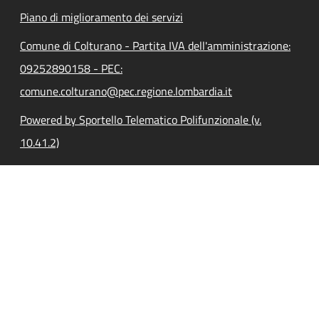
Piano di miglioramento dei servizi
Comune di Colturano - Partita IVA dell'amministrazione:
09252890158 - PEC:
comune.colturano@pec.regione.lombardia.it
Powered by Sportello Telematico Polifunzionale (v.
10.41.2)