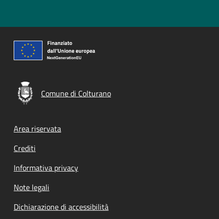
Comune di Colturano
Footer menu
Area riservata
Crediti
Informativa privacy
Note legali
Dichiarazione di accessibilità