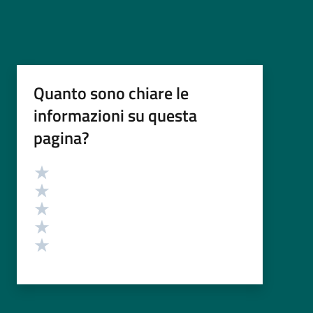
Quanto sono chiare le
informazioni su questa
pagina?
Valutazione
Valuta 5 stelle su 5
Valuta 4 stelle su 5
Valuta 3 stelle su 5
Valuta 2 stelle su 5
Valuta 1 stelle su 5