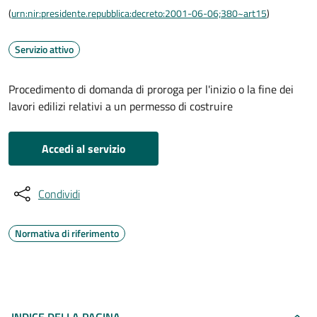
(
urn:nir:presidente.repubblica:decreto:2001-06-06;380~art15
)
Servizio attivo
Procedimento di domanda di proroga per l'inizio o la fine dei
lavori edilizi relativi a un permesso di costruire
Accedi al servizio
Condividi
Normativa di riferimento