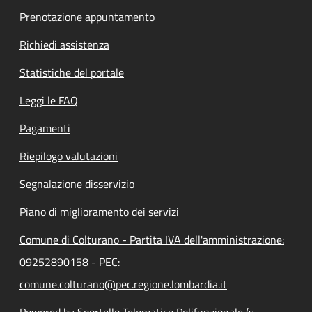
Prenotazione appuntamento
Richiedi assistenza
Statistiche del portale
Leggi le FAQ
Pagamenti
Riepilogo valutazioni
Segnalazione disservizio
Piano di miglioramento dei servizi
Comune di Colturano - Partita IVA dell'amministrazione:
09252890158 - PEC:
comune.colturano@pec.regione.lombardia.it
Powered by Sportello Telematico Polifunzionale (v.