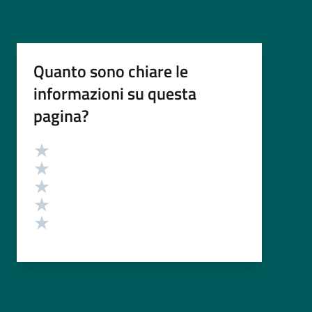
Quanto sono chiare le
informazioni su questa
pagina?
Valutazione
Valuta 5 stelle su 5
Valuta 4 stelle su 5
Valuta 3 stelle su 5
Valuta 2 stelle su 5
Valuta 1 stelle su 5