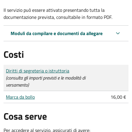
Il servizio può essere attivato presentando tutta la
documentazione prevista, consultabile in formato PDF.
Moduli da compilare e documenti da allegare
Costi
Tipo di pagamento
Importo
Diritti di segreteria o istruttoria
(consulta gli importi previsti e le modalità di
versamento)
Marca da bollo
16,00 €
Cosa serve
Per accedere al servizio, assicurati di avere: