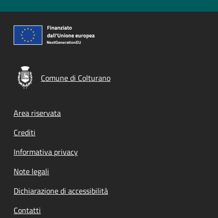
Comune di Colturano
Footer menu
Area riservata
Crediti
Informativa privacy
Note legali
Dichiarazione di accessibilità
Contatti