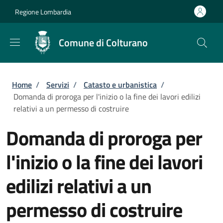
Salta al contenuto principale
Skip to footer content
Regione Lombardia
Comune di Colturano
Briciole di pane
Home
/
Servizi
/
Catasto e urbanistica
/
Domanda di proroga per l'inizio o la fine dei lavori edilizi
relativi a un permesso di costruire
Domanda di proroga per
l'inizio o la fine dei lavori
edilizi relativi a un
permesso di costruire