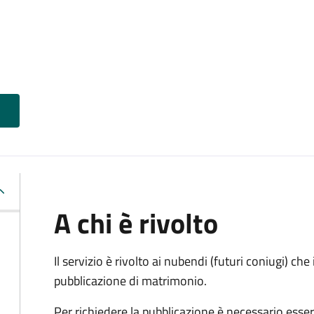
A chi è rivolto
Il servizio è rivolto ai nubendi (futuri coniugi) c
pubblicazione di matrimonio.
Per richiedere la pubblicazione è necessario esser