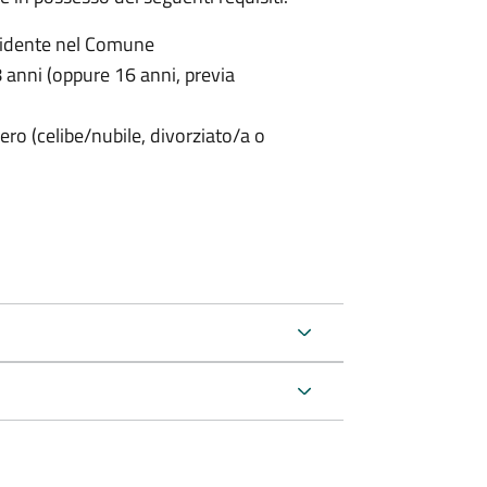
sidente nel Comune
anni (oppure 16 anni, previa
ero (celibe/nubile, divorziato/a o