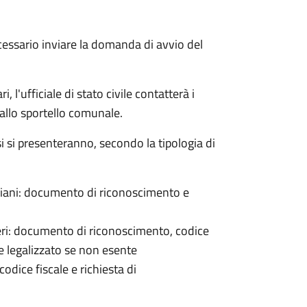
cessario inviare la domanda di avvio del
 l'ufficiale di stato civile contatterà i
 allo sportello comunale.
osi si presenteranno, secondo la tipologia di
italiani: documento di riconoscimento e
nieri: documento di riconoscimento, codice
e legalizzato se non esente
odice fiscale e richiesta di