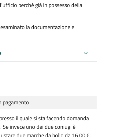
’ufficio perché già in possesso della
er esaminato la documentazione e
e
cun pagamento
presso il quale si sta facendo domanda
. Se invece uno dei due coniugi è
uistare due marche da bollo da 16,00 €.