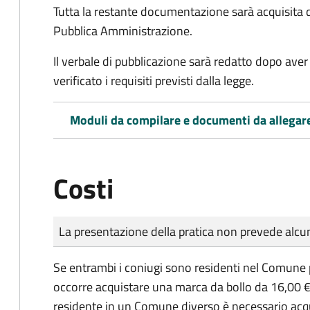
Tutta la restante documentazione sarà acquisita d
Pubblica Amministrazione.
Il verbale di pubblicazione sarà redatto dopo av
verificato i requisiti previsti dalla legge.
Moduli da compilare e documenti da allegar
Costi
Tipo di pagamento
Importo
La presentazione della pratica non prevede al
Se entrambi i coniugi sono residenti nel Comune 
occorre acquistare una marca da bollo da 16,00 €
residente in un Comune diverso è necessario acq