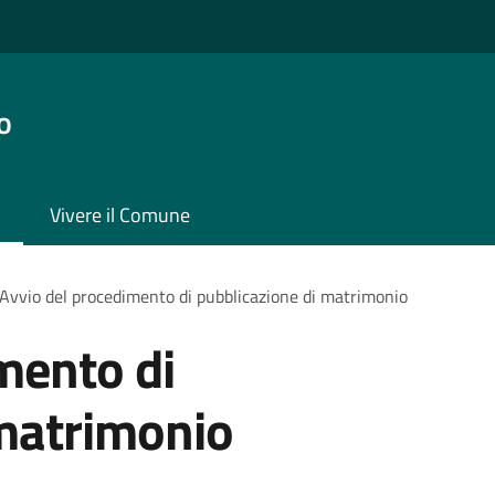
o
Vivere il Comune
Avvio del procedimento di pubblicazione di matrimonio
mento di
 matrimonio