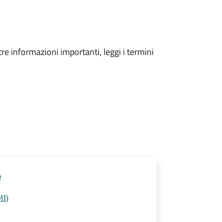
tre informazioni importanti, leggi i termini
e
MI)