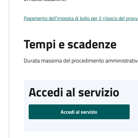
Pagamento dell'imposta di bollo per il rilascio del prov
Tempi e scadenze
Durata massima del procedimento amministrativo
Accedi al servizio
Accedi al servizio