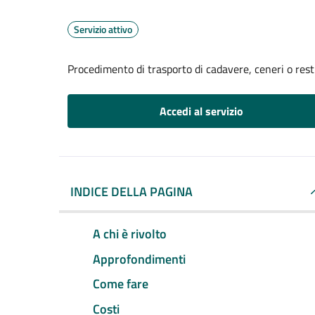
Servizio attivo
Procedimento di trasporto di cadavere, ceneri o resti
Accedi al servizio
INDICE DELLA PAGINA
A chi è rivolto
Approfondimenti
Come fare
Costi