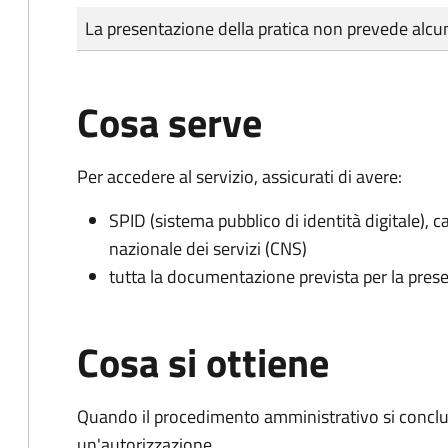
Tipo di pagamento
Importo
La presentazione della pratica non prevede al
Cosa serve
Per accedere al servizio, assicurati di avere:
SPID (sistema pubblico di identità digitale), ca
nazionale dei servizi (CNS)
tutta la documentazione prevista per la prese
Cosa si ottiene
Quando il procedimento amministrativo si conclu
un'autorizzazione.