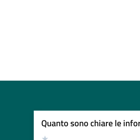
Quanto sono chiare le info
Valutazione
Valuta 5 stelle su 5