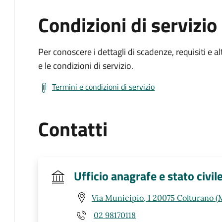
Condizioni di servizio
Per conoscere i dettagli di scadenze, requisiti e al
e le condizioni di servizio.
Termini e condizioni di servizio
Contatti
Ufficio anagrafe e stato civil
Via Municipio, 1 20075 Colturano (
02 98170118