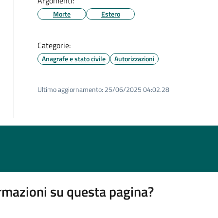
Argomenti:
Morte
Estero
Categorie:
Anagrafe e stato civile
Autorizzazioni
Ultimo aggiornamento:
25/06/2025 04:02.28
rmazioni su questa pagina?