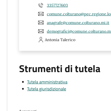
3357727603
comune.colturano@pec.regione.lo
anagrafe@comune.colturano.mi.it
demografici@comune.colturano.mi
Antonia
Talerico
Strumenti di tutela
Tutela amministrativa
Tutela giurisdizionale