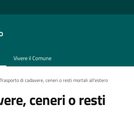
o
Vivere il Comune
Trasporto di cadavere, ceneri o resti mortali all'estero
ere, ceneri o resti