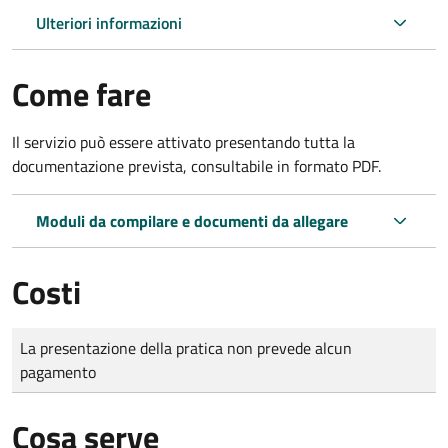
Ulteriori informazioni
Come fare
Il servizio può essere attivato presentando tutta la
documentazione prevista, consultabile in formato PDF.
Moduli da compilare e documenti da allegare
Costi
Tipo di pagamento
Importo
La presentazione della pratica non prevede alcun
pagamento
Cosa serve