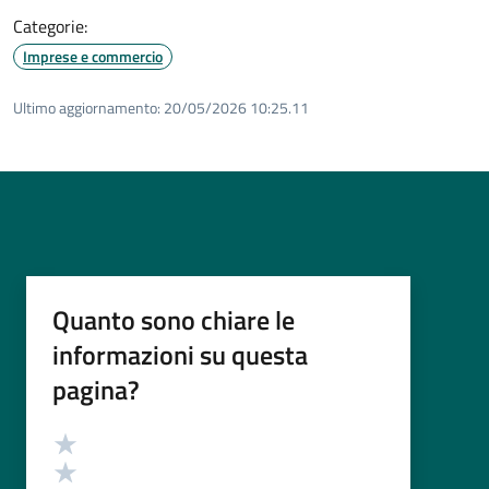
Categorie:
Imprese e commercio
Ultimo aggiornamento:
20/05/2026 10:25.11
Quanto sono chiare le
informazioni su questa
pagina?
Valutazione
Valuta 5 stelle su 5
Valuta 4 stelle su 5