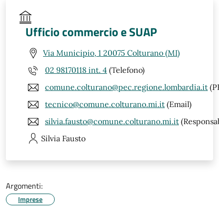
Ufficio commercio e SUAP
Via Municipio, 1 20075 Colturano (MI)
02 98170118 int. 4
(Telefono)
comune.colturano@pec.regione.lombardia.it
(P
tecnico@comune.colturano.mi.it
(Email)
silvia.fausto@comune.colturano.mi.it
(Responsab
Silvia
Fausto
Argomenti:
Imprese