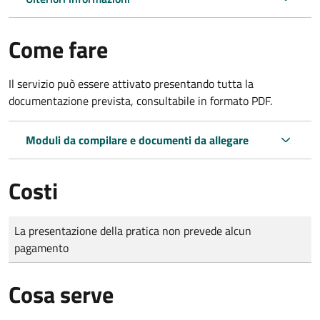
Come fare
Il servizio può essere attivato presentando tutta la
documentazione prevista, consultabile in formato PDF.
Moduli da compilare e documenti da allegare
Costi
Tipo di pagamento
Importo
La presentazione della pratica non prevede alcun
pagamento
Cosa serve