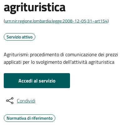
agrituristica
(
urn:nir:regione.lombardia:legge:2008-12-05;31~art154
)
Servizio attivo
Agriturismi: procedimento di comunicazione dei prezzi
applicati per lo svolgimento dell'attività agrituristica
Accedi al servizio
Condividi
Normativa di riferimento