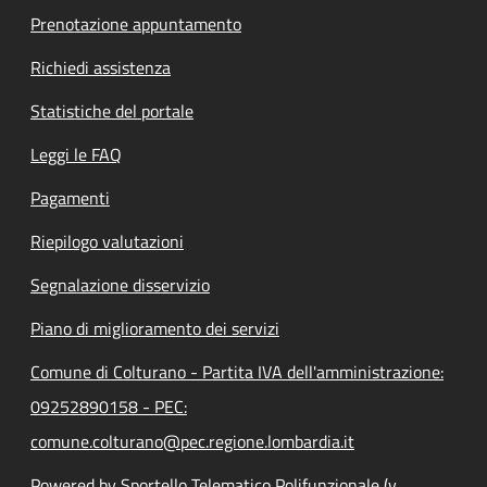
Prenotazione appuntamento
Richiedi assistenza
Statistiche del portale
Leggi le FAQ
Pagamenti
Riepilogo valutazioni
Segnalazione disservizio
Piano di miglioramento dei servizi
Comune di Colturano - Partita IVA dell'amministrazione:
09252890158 - PEC:
comune.colturano@pec.regione.lombardia.it
Powered by Sportello Telematico Polifunzionale (v.