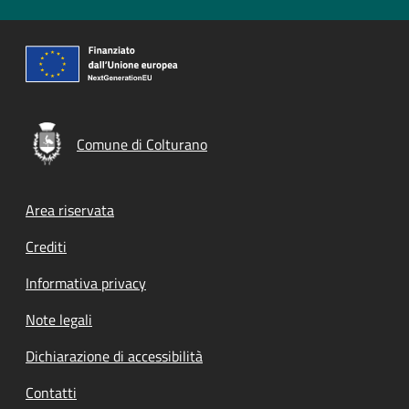
Comune di Colturano
Footer menu
Area riservata
Crediti
Informativa privacy
Note legali
Dichiarazione di accessibilità
Contatti