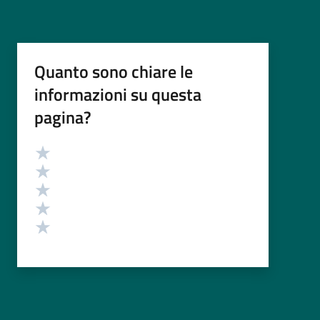
Quanto sono chiare le
informazioni su questa
pagina?
Valutazione
Valuta 5 stelle su 5
Valuta 4 stelle su 5
Valuta 3 stelle su 5
Valuta 2 stelle su 5
Valuta 1 stelle su 5