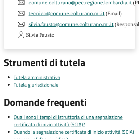
comune.colturano@pec.regione.lombardia.it
(P
tecnico@comune.colturano.mi.it
(Email)
silvia.fausto@comune.colturano.mi.it
(Responsab
Silvia
Fausto
Strumenti di tutela
Tutela amministrativa
Tutela giurisdizionale
Domande frequenti
Quali sono i tempi di istruttoria di una segnalazione
certificata di inizio attività (SCIA)?
Quando la segnalazione certificata di inizio attività (SCIA)