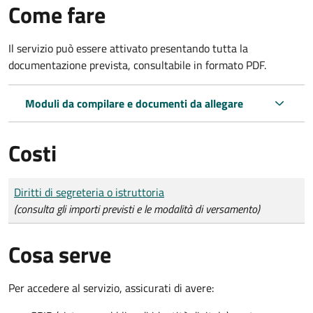
Come fare
Il servizio può essere attivato presentando tutta la
documentazione prevista, consultabile in formato PDF.
Moduli da compilare e documenti da allegare
Costi
Tipo di pagamento
Importo
Diritti di segreteria o istruttoria
(consulta gli importi previsti e le modalità di versamento)
Cosa serve
Per accedere al servizio, assicurati di avere: