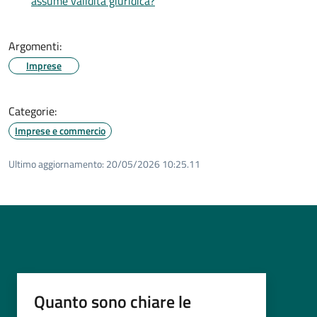
assume validità giuridica?
Argomenti:
Imprese
Categorie:
Imprese e commercio
Ultimo aggiornamento:
20/05/2026 10:25.11
Quanto sono chiare le