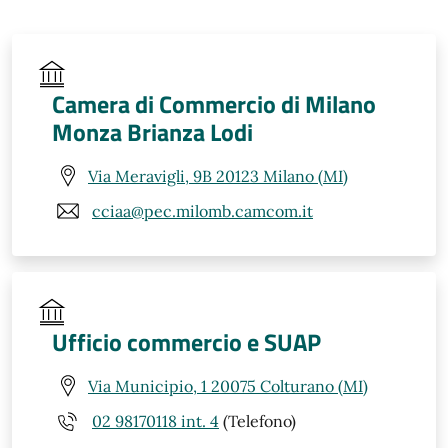
Camera di Commercio di Milano
Monza Brianza Lodi
Via Meravigli, 9B 20123 Milano (MI)
cciaa@pec.milomb.camcom.it
Ufficio commercio e SUAP
Via Municipio, 1 20075 Colturano (MI)
02 98170118 int. 4
(Telefono)