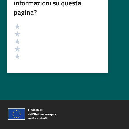
informazioni su questa
pagina?
Valutazione
Valuta 5 stelle su 5
Valuta 4 stelle su 5
Valuta 3 stelle su 5
Valuta 2 stelle su 5
Valuta 1 stelle su 5