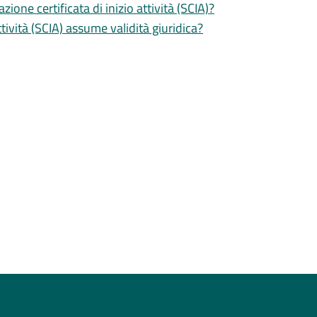
zione certificata di inizio attività (SCIA)?
tività (SCIA) assume validità giuridica?