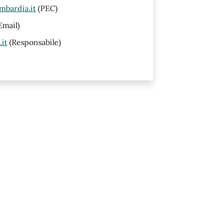
mbardia.it
(PEC)
Email)
it
(Responsabile)