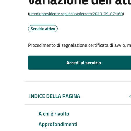
(
urn:nir:presidente.repubblica:decreto:2010-09-07;160
)
Servizio attivo
Procedimento di segnalazione certificata di avvio, mo
Accedi al servizio
INDICE DELLA PAGINA
A chi è rivolto
Approfondimenti