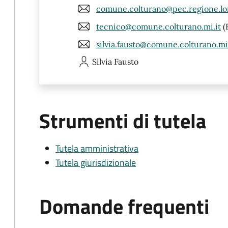
comune.colturano@pec.regione.lo
tecnico@comune.colturano.mi.it
(
silvia.fausto@comune.colturano.mi.
Silvia
Fausto
Strumenti di tutela
Tutela amministrativa
Tutela giurisdizionale
Domande frequenti