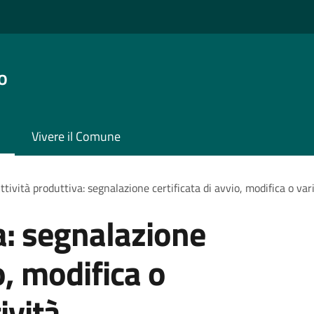
o
Vivere il Comune
ttività produttiva: segnalazione certificata di avvio, modifica o vari
a: segnalazione
o, modifica o
ività