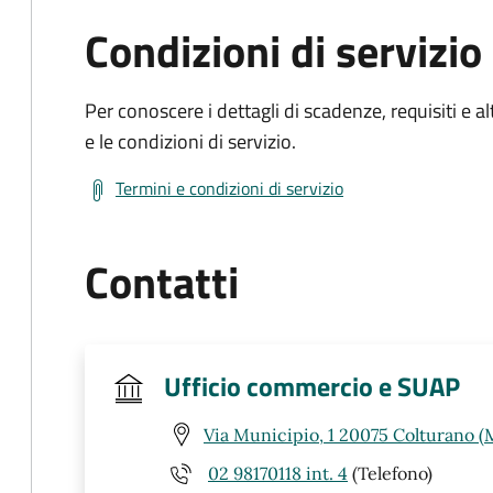
Condizioni di servizio
Per conoscere i dettagli di scadenze, requisiti e al
e le condizioni di servizio.
Termini e condizioni di servizio
Contatti
Ufficio commercio e SUAP
Via Municipio, 1 20075 Colturano (
02 98170118 int. 4
(Telefono)