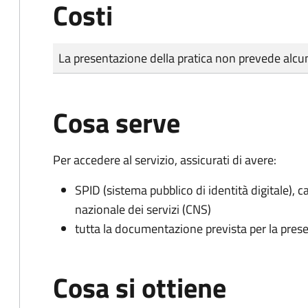
Costi
Tipo di pagamento
Importo
La presentazione della pratica non prevede al
Cosa serve
Per accedere al servizio, assicurati di avere:
SPID (sistema pubblico di identità digitale), ca
nazionale dei servizi (CNS)
tutta la documentazione prevista per la prese
Cosa si ottiene