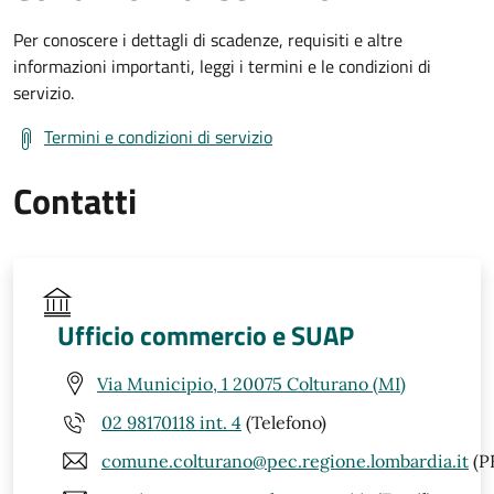
Per conoscere i dettagli di scadenze, requisiti e altre
informazioni importanti, leggi i termini e le condizioni di
servizio.
Termini e condizioni di servizio
Contatti
Ufficio commercio e SUAP
Via Municipio, 1 20075 Colturano (MI)
02 98170118 int. 4
(Telefono)
comune.colturano@pec.regione.lombardia.it
(P