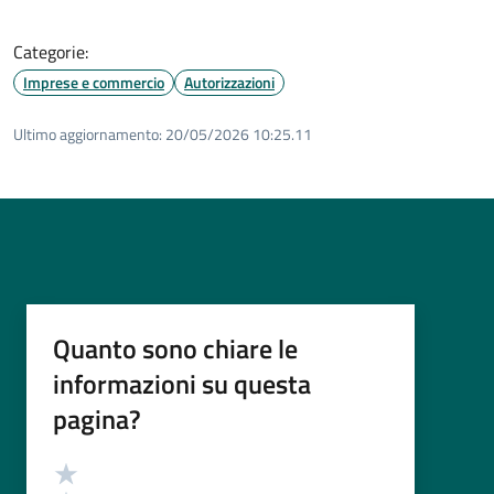
Categorie:
Imprese e commercio
Autorizzazioni
Ultimo aggiornamento:
20/05/2026 10:25.11
Quanto sono chiare le
informazioni su questa
pagina?
Valutazione
Valuta 5 stelle su 5