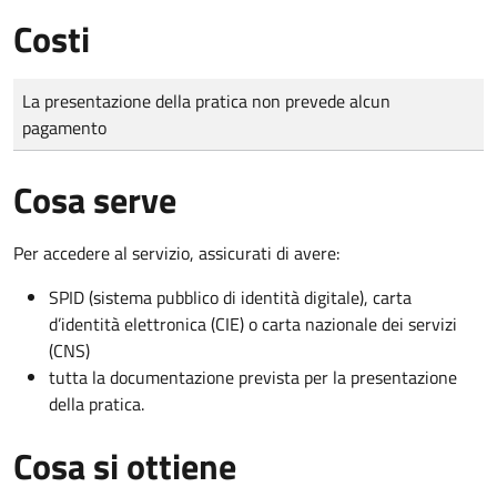
Costi
Tipo di pagamento
Importo
La presentazione della pratica non prevede alcun
pagamento
Cosa serve
Per accedere al servizio, assicurati di avere:
SPID (sistema pubblico di identità digitale), carta
d’identità elettronica (CIE) o carta nazionale dei servizi
(CNS)
tutta la documentazione prevista per la presentazione
della pratica.
Cosa si ottiene