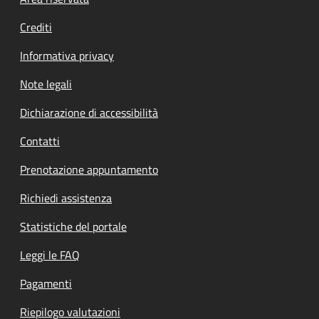
Footer menu
Crediti
Informativa privacy
Note legali
Dichiarazione di accessibilità
Contatti
Prenotazione appuntamento
Richiedi assistenza
Statistiche del portale
Leggi le FAQ
Pagamenti
Riepilogo valutazioni