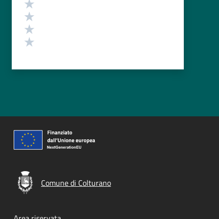
Valuta 4 stelle su 5
Valuta 3 stelle su 5
Valuta 2 stelle su 5
Valuta 1 stelle su 5
Comune di Colturano
Area riservata