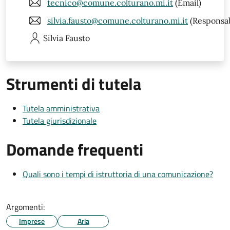
tecnico@comune.colturano.mi.it
(Email)
silvia.fausto@comune.colturano.mi.it
(Responsab
Silvia
Fausto
Strumenti di tutela
Tutela amministrativa
Tutela giurisdizionale
Domande frequenti
Quali sono i tempi di istruttoria di una comunicazione?
Argomenti:
Imprese
Aria