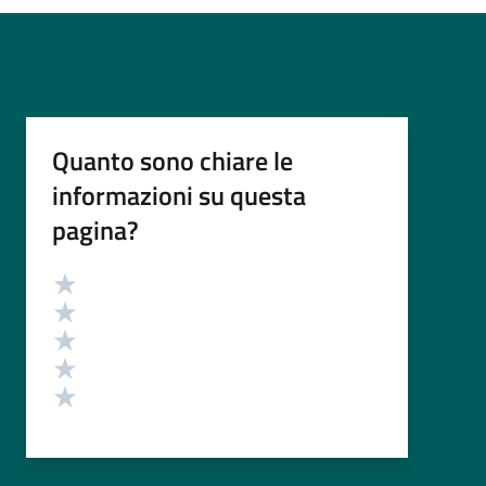
Quanto sono chiare le
informazioni su questa
pagina?
Valutazione
Valuta 5 stelle su 5
Valuta 4 stelle su 5
Valuta 3 stelle su 5
Valuta 2 stelle su 5
Valuta 1 stelle su 5