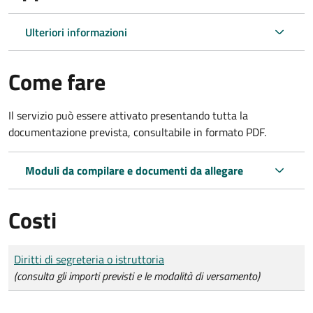
Ulteriori informazioni
Come fare
Il servizio può essere attivato presentando tutta la
documentazione prevista, consultabile in formato PDF.
Moduli da compilare e documenti da allegare
Costi
Tipo di pagamento
Importo
Diritti di segreteria o istruttoria
(consulta gli importi previsti e le modalità di versamento)