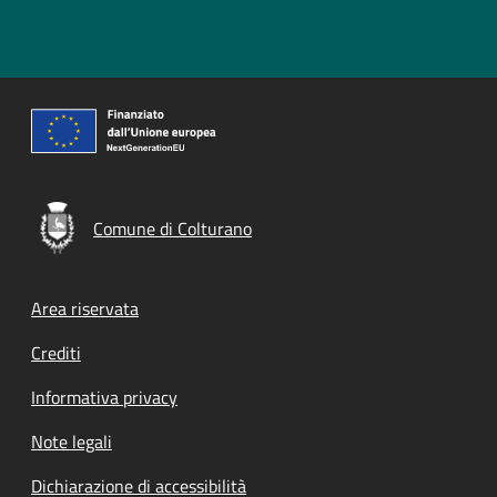
Comune di Colturano
Footer menu
Area riservata
Crediti
Informativa privacy
Note legali
Dichiarazione di accessibilità