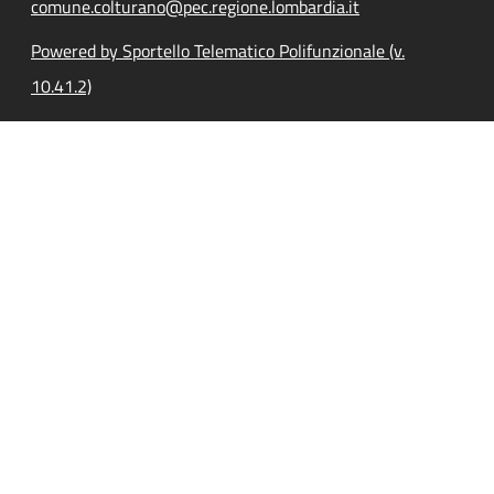
comune.colturano@pec.regione.lombardia.it
Powered by Sportello Telematico Polifunzionale (v.
10.41.2)