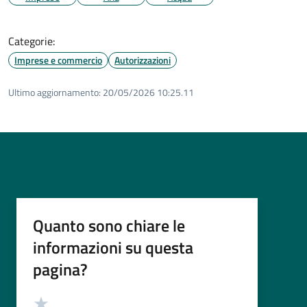
Categorie:
Imprese e commercio
Autorizzazioni
Ultimo aggiornamento:
20/05/2026 10:25.11
Quanto sono chiare le
informazioni su questa
pagina?
Valutazione
Valuta 5 stelle su 5