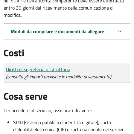
del SUAP e dell'autorità competente deve essere effettuata
entro 30 giorni dal ricevimento della comunicazione di
modifica.
Moduli da compilare e documenti da allegare
Costi
Tipo di pagamento
Importo
Diritti di segreteria o istruttoria
(consulta gli importi previsti e le modalità di versamento)
Cosa serve
Per accedere al servizio, assicurati di avere:
SPID (sistema pubblico di identità digitale), carta
d’identità elettronica (CIE) o carta nazionale dei servizi