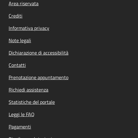
Footer menu
Area riservata
Crediti
Informativa privacy
Note legali
Dichiarazione di accessibilità
Contatti
Prenotazione appuntamento
Richiedi assistenza
Statistiche del portale
Leggi le FAQ
Pagamenti