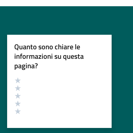
Quanto sono chiare le
informazioni su questa
pagina?
Valutazione
Valuta 5 stelle su 5
Valuta 4 stelle su 5
Valuta 3 stelle su 5
Valuta 2 stelle su 5
Valuta 1 stelle su 5