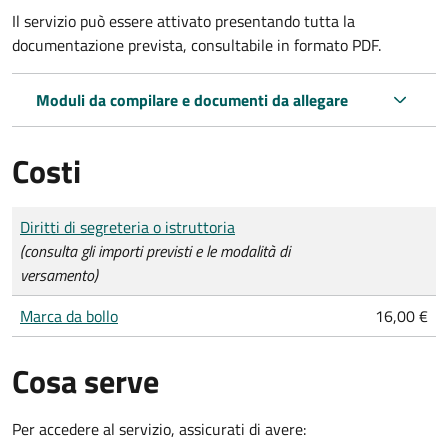
Il servizio può essere attivato presentando tutta la
documentazione prevista, consultabile in formato PDF.
Moduli da compilare e documenti da allegare
Costi
Tipo di pagamento
Importo
Diritti di segreteria o istruttoria
(consulta gli importi previsti e le modalità di
versamento)
Marca da bollo
16,00 €
Cosa serve
Per accedere al servizio, assicurati di avere: