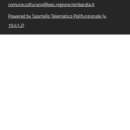
comune.colturano@pec.regione.lombardia.it
Powered by Sportello Telematico Polifunzionale (v.
10.41.2)