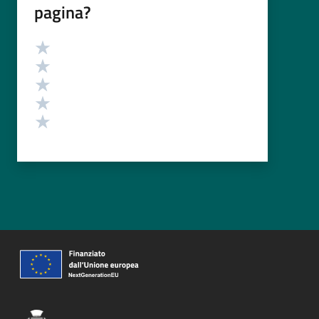
pagina?
Valutazione
Valuta 5 stelle su 5
Valuta 4 stelle su 5
Valuta 3 stelle su 5
Valuta 2 stelle su 5
Valuta 1 stelle su 5