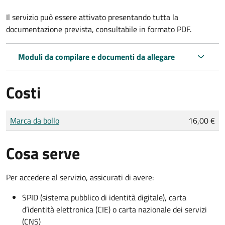
Il servizio può essere attivato presentando tutta la
documentazione prevista, consultabile in formato PDF.
Moduli da compilare e documenti da allegare
Costi
Tipo di pagamento
Importo
Marca da bollo
16,00 €
Cosa serve
Per accedere al servizio, assicurati di avere:
SPID (sistema pubblico di identità digitale), carta
d’identità elettronica (CIE) o carta nazionale dei servizi
(CNS)