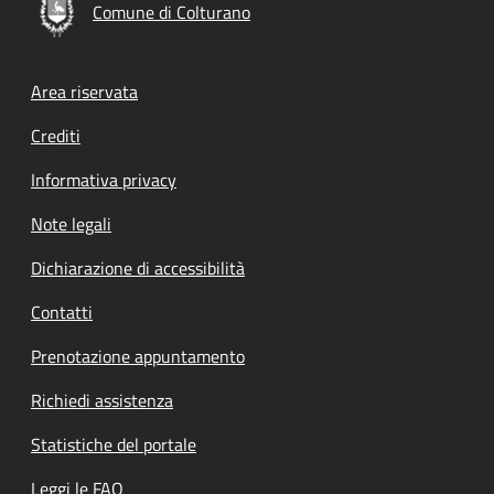
Comune di Colturano
Footer menu
Area riservata
Crediti
Informativa privacy
Note legali
Dichiarazione di accessibilità
Contatti
Prenotazione appuntamento
Richiedi assistenza
Statistiche del portale
Leggi le FAQ