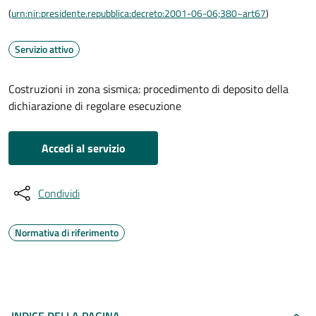
(
urn:nir:presidente.repubblica:decreto:2001-06-06;380~art67
)
Servizio attivo
Costruzioni in zona sismica: procedimento di deposito della
dichiarazione di regolare esecuzione
Accedi al servizio
Condividi
Normativa di riferimento