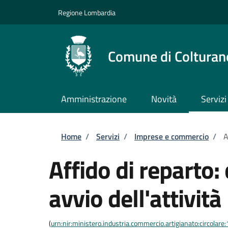
Salta al contenuto principale
Skip to footer content
Regione Lombardia
Comune di Colturan
Amministrazione
Novità
Servizi
Briciole di pane
Home
/
Servizi
/
Imprese e commercio
/
A
Affido di reparto
avvio dell'attività
(
urn:nir:ministero.industria.commercio.artigianato:circol