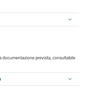
 la documentazione prevista, consultabile
e