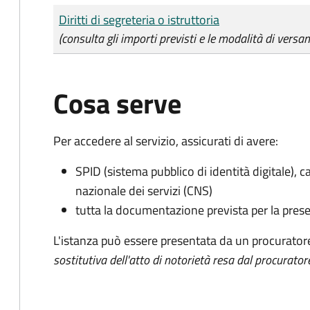
Tipo di pagamento
Importo
Diritti di segreteria o istruttoria
(consulta gli importi previsti e le modalità di versa
Cosa serve
Per accedere al servizio, assicurati di avere:
SPID (sistema pubblico di identità digitale), ca
nazionale dei servizi (CNS)
tutta la documentazione prevista per la prese
L'istanza può essere presentata da un procurator
sostitutiva dell'atto di notorietà resa dal procurator