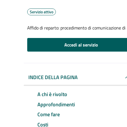
Servizio attivo
Affido di reparto: procedimento di comunicazione di a
Accedi al servizio
INDICE DELLA PAGINA
A chi è rivolto
Approfondimenti
Come fare
Costi