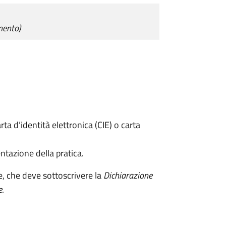
mento)
rta d’identità elettronica (CIE) o carta
ntazione della pratica.
e, che deve sottoscrivere la
Dichiarazione
e
.