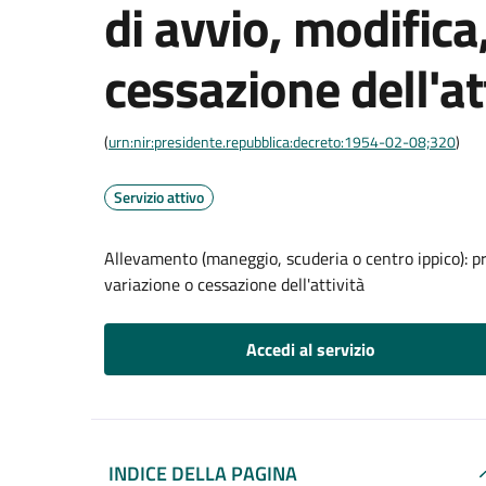
di avvio, modifica
cessazione dell'at
(
urn:nir:presidente.repubblica:decreto:1954-02-08;320
)
Servizio attivo
Allevamento (maneggio, scuderia o centro ippico): pr
variazione o cessazione dell'attività
Accedi al servizio
INDICE DELLA PAGINA