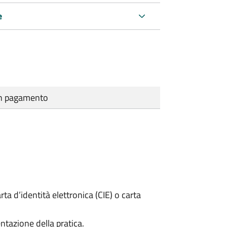
e
cun pagamento
rta d’identità elettronica (CIE) o carta
ntazione della pratica.