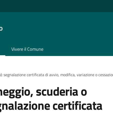
o
Vivere il Comune
 segnalazione certificata di avvio, modifica, variazione o cessazion
eggio, scuderia o
gnalazione certificata