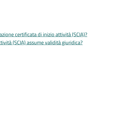
zione certificata di inizio attività (SCIA)?
tività (SCIA) assume validità giuridica?