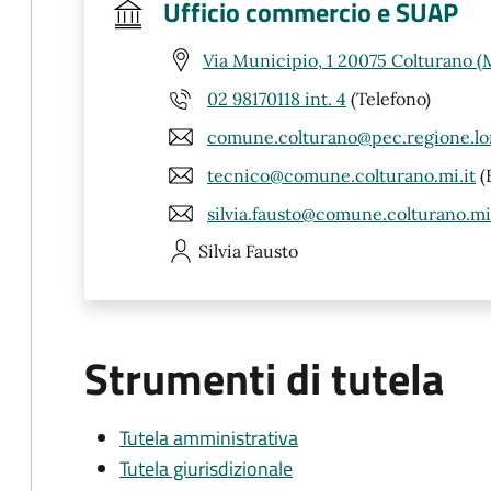
Ufficio commercio e SUAP
Via Municipio, 1 20075 Colturano (
02 98170118 int. 4
(Telefono)
comune.colturano@pec.regione.lo
tecnico@comune.colturano.mi.it
(
silvia.fausto@comune.colturano.mi.
Silvia
Fausto
Strumenti di tutela
Tutela amministrativa
Tutela giurisdizionale