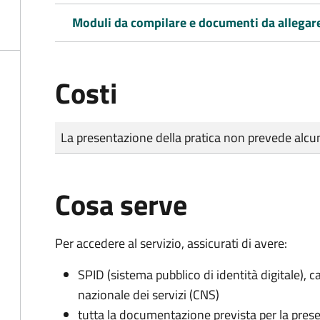
Moduli da compilare e documenti da allegar
Costi
Tipo di pagamento
Importo
La presentazione della pratica non prevede al
Cosa serve
Per accedere al servizio, assicurati di avere:
SPID (sistema pubblico di identità digitale), ca
nazionale dei servizi (CNS)
tutta la documentazione prevista per la prese