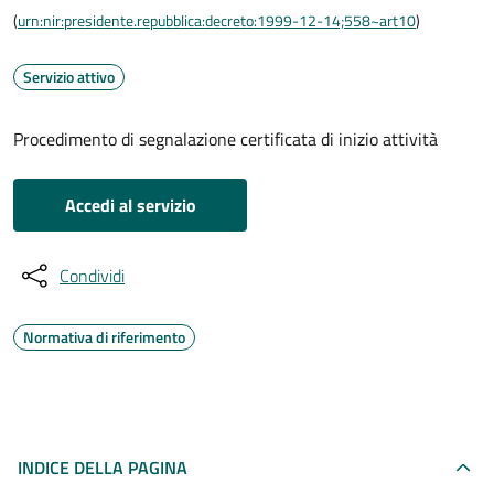
(
urn:nir:presidente.repubblica:decreto:1999-12-14;558~art10
)
Servizio attivo
Procedimento di segnalazione certificata di inizio attività
Accedi al servizio
Condividi
Normativa di riferimento
INDICE DELLA PAGINA