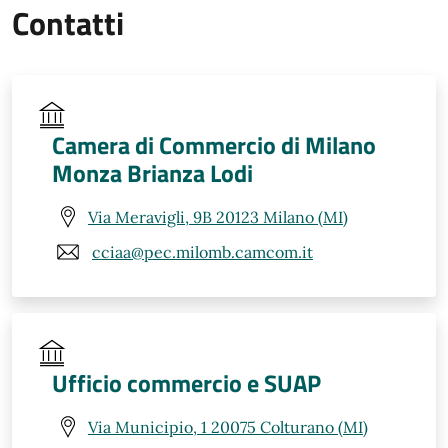
Contatti
Camera di Commercio di Milano
Monza Brianza Lodi
Via Meravigli, 9B 20123 Milano (MI)
cciaa@pec.milomb.camcom.it
Ufficio commercio e SUAP
Via Municipio, 1 20075 Colturano (MI)