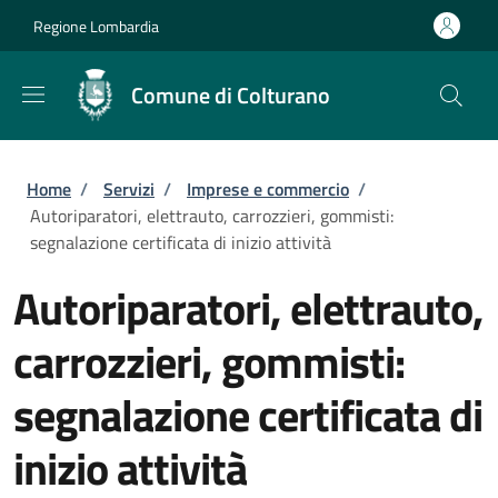
Salta al contenuto principale
Skip to footer content
Regione Lombardia
Comune di Colturano
Briciole di pane
Home
/
Servizi
/
Imprese e commercio
/
Autoriparatori, elettrauto, carrozzieri, gommisti:
segnalazione certificata di inizio attività
Autoriparatori, elettrauto,
carrozzieri, gommisti:
segnalazione certificata di
inizio attività