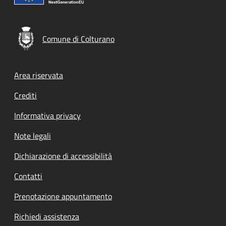
Comune di Colturano
Footer menu
Area riservata
Crediti
Informativa privacy
Note legali
Dichiarazione di accessibilità
Contatti
Prenotazione appuntamento
Richiedi assistenza