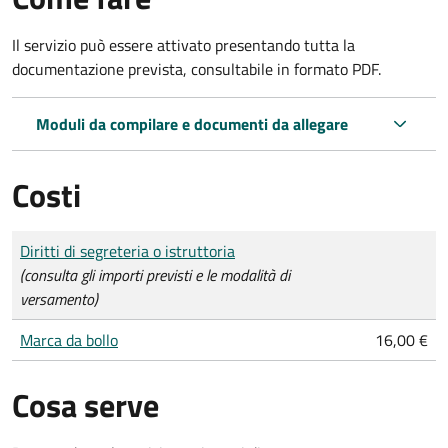
Il servizio può essere attivato presentando tutta la
documentazione prevista, consultabile in formato PDF.
Moduli da compilare e documenti da allegare
Costi
Tipo di pagamento
Importo
Diritti di segreteria o istruttoria
(consulta gli importi previsti e le modalità di
versamento)
Marca da bollo
16,00 €
Cosa serve