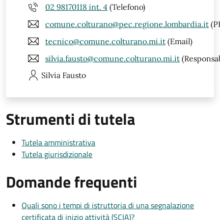
02 98170118 int. 4
(Telefono)
comune.colturano@pec.regione.lombardia.it
(P
tecnico@comune.colturano.mi.it
(Email)
silvia.fausto@comune.colturano.mi.it
(Responsab
Silvia
Fausto
Strumenti di tutela
Tutela amministrativa
Tutela giurisdizionale
Domande frequenti
Quali sono i tempi di istruttoria di una segnalazione
certificata di inizio attività (SCIA)?