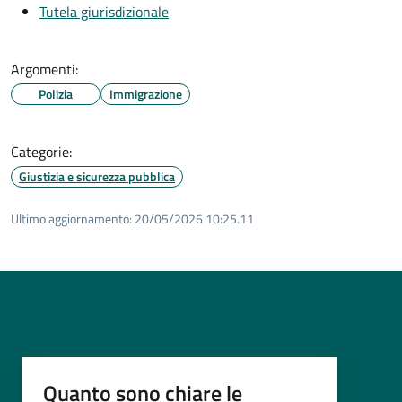
Tutela giurisdizionale
Argomenti:
Polizia
Immigrazione
Categorie:
Giustizia e sicurezza pubblica
Ultimo aggiornamento:
20/05/2026 10:25.11
Quanto sono chiare le