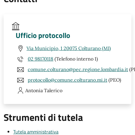
Ufficio protocollo
Via Municipio, 1 20075 Colturano (MI)
02 98170118
(Telefono interno 1)
comune.colturano@pec.regione.lombardia.it
(P
protocollo@comune.colturano.mi.it
(PEO)
Antonia
Talerico
Strumenti di tutela
Tutela amministrativa