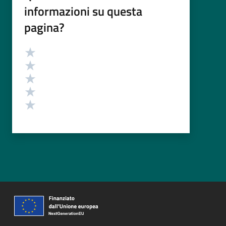
informazioni su questa
pagina?
Valutazione
Valuta 5 stelle su 5
Valuta 4 stelle su 5
Valuta 3 stelle su 5
Valuta 2 stelle su 5
Valuta 1 stelle su 5