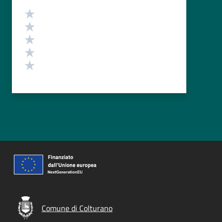
Valutazione
Valuta 5 stelle su 5
Valuta 4 stelle su 5
Valuta 3 stelle su 5
Valuta 2 stelle su 5
Valuta 1 stelle su 5
Comune di Colturano