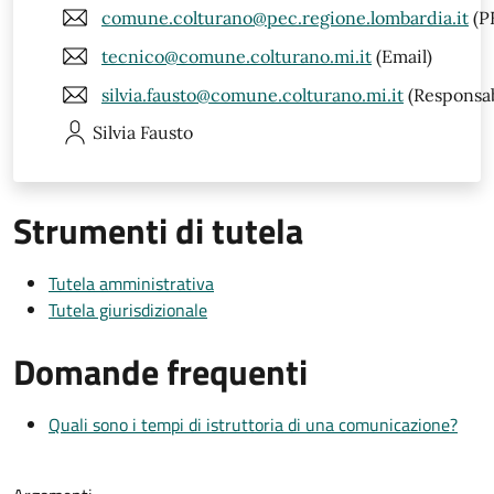
comune.colturano@pec.regione.lombardia.it
(P
tecnico@comune.colturano.mi.it
(Email)
silvia.fausto@comune.colturano.mi.it
(Responsab
Silvia
Fausto
Strumenti di tutela
Tutela amministrativa
Tutela giurisdizionale
Domande frequenti
Quali sono i tempi di istruttoria di una comunicazione?