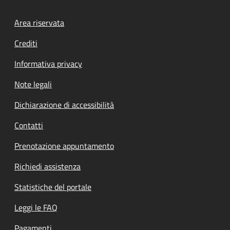
Footer menu
Area riservata
Crediti
Informativa privacy
Note legali
Dichiarazione di accessibilità
Contatti
Prenotazione appuntamento
Richiedi assistenza
Statistiche del portale
Leggi le FAQ
Pagamenti