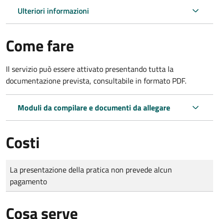
Ulteriori informazioni
Come fare
Il servizio può essere attivato presentando tutta la
documentazione prevista, consultabile in formato PDF.
Moduli da compilare e documenti da allegare
Costi
Tipo di pagamento
Importo
La presentazione della pratica non prevede alcun
pagamento
Cosa serve