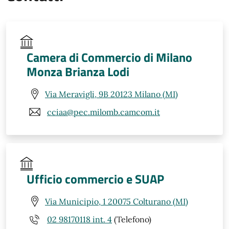
Camera di Commercio di Milano
Monza Brianza Lodi
Via Meravigli, 9B 20123 Milano (MI)
cciaa@pec.milomb.camcom.it
Ufficio commercio e SUAP
Via Municipio, 1 20075 Colturano (MI)
02 98170118 int. 4
(Telefono)