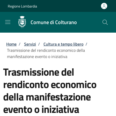
Salta al contenuto principale
Skip to footer content
Regione Lombardia
Comune di Colturano
Briciole di pane
Home
/
Servizi
/
Cultura e tempo libero
/
Trasmissione del rendiconto economico della
manifestazione evento o iniziativa
Trasmissione del
rendiconto economico
della manifestazione
evento o iniziativa