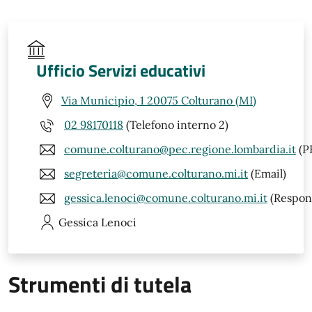
Ufficio Servizi educativi
Via Municipio, 1 20075 Colturano (MI)
02 98170118
(Telefono interno 2)
comune.colturano@pec.regione.lombardia.it
(P
segreteria@comune.colturano.mi.it
(Email)
gessica.lenoci@comune.colturano.mi.it
(Respons
Gessica
Lenoci
Strumenti di tutela