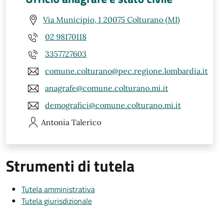
Via Municipio, 1 20075 Colturano (MI)
02 98170118
3357727603
comune.colturano@pec.regione.lombardia.it
anagrafe@comune.colturano.mi.it
demografici@comune.colturano.mi.it
Antonia
Talerico
Strumenti di tutela
Tutela amministrativa
Tutela giurisdizionale