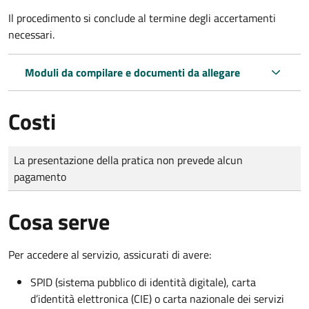
Il procedimento si conclude al termine degli accertamenti
necessari.
Moduli da compilare e documenti da allegare
Costi
Tipo di pagamento
Importo
La presentazione della pratica non prevede alcun
pagamento
Cosa serve
Per accedere al servizio, assicurati di avere:
SPID (sistema pubblico di identità digitale), carta
d’identità elettronica (CIE) o carta nazionale dei servizi