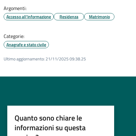
Argomenti:
Accesso all'informazione
Residenza
Matrimonio
Categorie:
Anagrafe e stato civile
Ultimo aggiornamento:
21/11/2025 09:38.25
Quanto sono chiare le
informazioni su questa