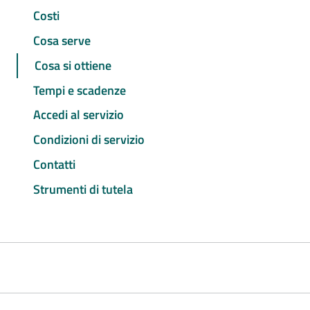
Costi
Cosa serve
Cosa si ottiene
Tempi e scadenze
Accedi al servizio
Condizioni di servizio
Contatti
Strumenti di tutela