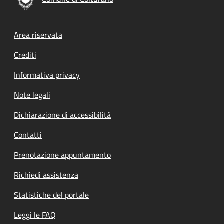
Footer menu
Area riservata
Crediti
Informativa privacy
Note legali
Dichiarazione di accessibilità
Contatti
Prenotazione appuntamento
Richiedi assistenza
Statistiche del portale
Leggi le FAQ