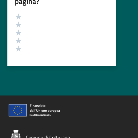
pagina?
Valutazione
Valuta 5 stelle su 5
Valuta 4 stelle su 5
Valuta 3 stelle su 5
Valuta 2 stelle su 5
Valuta 1 stelle su 5
Comune di Colturano