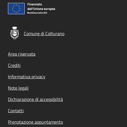
Comune di Colturano
Footer menu
Area riservata
Crediti
Informativa privacy
Note legali
Dichiarazione di accessibilità
Contatti
Prenotazione appuntamento