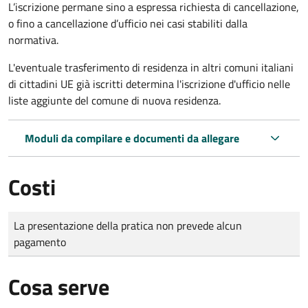
L’iscrizione permane sino a espressa richiesta di cancellazione,
o fino a cancellazione d’ufficio nei casi stabiliti dalla
normativa.
L'eventuale trasferimento di residenza in altri comuni italiani
di cittadini UE già iscritti determina l'iscrizione d'ufficio nelle
liste aggiunte del comune di nuova residenza.
Moduli da compilare e documenti da allegare
Costi
Tipo di pagamento
Importo
La presentazione della pratica non prevede alcun
pagamento
Cosa serve