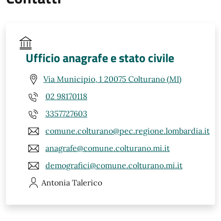
Ufficio anagrafe e stato civile
Via Municipio, 1 20075 Colturano (MI)
02 98170118
3357727603
comune.colturano@pec.regione.lombardia.it
anagrafe@comune.colturano.mi.it
demografici@comune.colturano.mi.it
Antonia
Talerico