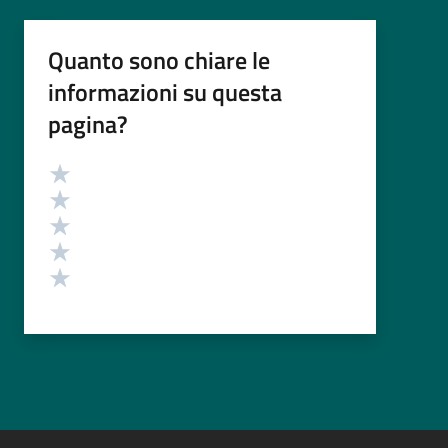
Quanto sono chiare le
informazioni su questa
pagina?
Valutazione
Valuta 5 stelle su 5
Valuta 4 stelle su 5
Valuta 3 stelle su 5
Valuta 2 stelle su 5
Valuta 1 stelle su 5