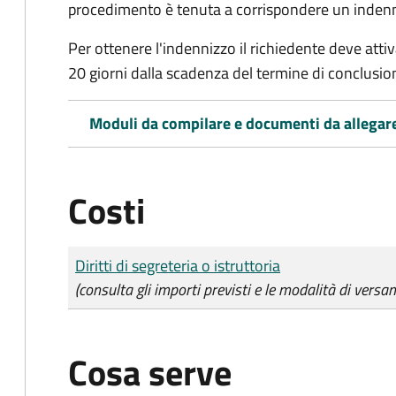
procedimento è tenuta a corrispondere un indenniz
Per ottenere l'indennizzo il richiedente deve attiva
20 giorni dalla scadenza del termine di conclusi
Moduli da compilare e documenti da allegar
Costi
Tipo di pagamento
Importo
Diritti di segreteria o istruttoria
(consulta gli importi previsti e le modalità di versa
Cosa serve