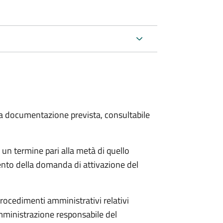
 la documentazione prevista, consultabile
 un termine pari alla metà di quello
ento della domanda di attivazione del
procedimenti amministrativi relativi
mministrazione responsabile del