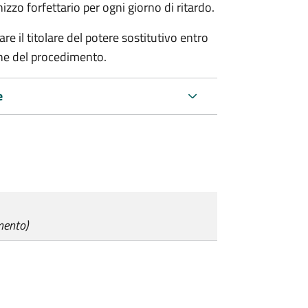
zo forfettario per ogni giorno di ritardo.
re il titolare del potere sostitutivo entro
one del procedimento.
e
mento)