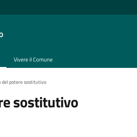
o
Vivere il Comune
o del potere sostitutivo
re sostitutivo