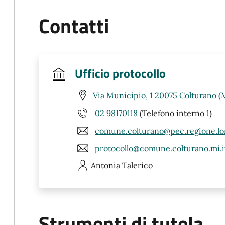
Contatti
Ufficio protocollo
Via Municipio, 1 20075 Colturano (
02 98170118
(Telefono interno 1)
comune.colturano@pec.regione.lo
protocollo@comune.colturano.mi.i
Antonia
Talerico
Strumenti di tutela